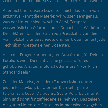
Zeichen- oder Fotokurses auf unseren Dozentenseiten.
Aber nicht nur unsere Dozenten, auch das Team von
artistravel kennt die Materie: Wir wissen sehr genau,
was der Unterschied zwischen Acryl, Tempera,
wasserlöslichen Ölfarben, oder Gouache ist. Wir können
Dir erklären, was den Strich von Presskohle von dem
von Holzkohle unterscheidet und wir bieten für fast jede
Technik mindestens einen Dozenten.
Auch mit Fragen zur benötigten Ausrüstung für Deinen
Fotokurs wirst Du nicht alleine gelassen. Tut es
gehobenes Amateurmaterial oder muss Nikon Profi
Standard sein?
Zu jeder Malreise, zu jedem Fotoworkshop und zu
jedem Kreativkurs beraten wir Dich sehr gerne
telefonisch, bevor Du buchst. Soviel Vorarbeit macht
Sinn und sorgt für zufriedene Teilnehmer. Das zeigen
die guten Noten, die Gäste uns immer wieder gegeben