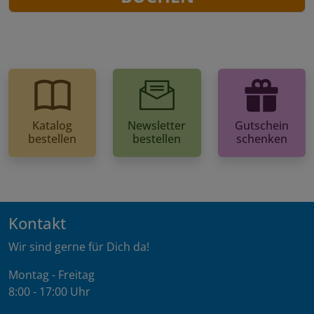
Katalog
Newsletter
Gutschein
bestellen
bestellen
schenken
Kontakt
Wir sind gerne für Dich da!
Montag - Freitag
8:00 - 17:00 Uhr