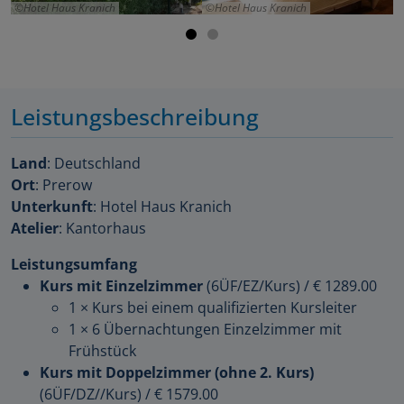
Hotel Haus Kranich
Hotel Haus Kranich
Leistungsbeschreibung
Land
: Deutschland
Ort
: Prerow
Unterkunft
: Hotel Haus Kranich
Atelier
: Kantorhaus
Leistungsumfang
Kurs mit Einzelzimmer
(6ÜF/EZ/Kurs)
/
€ 1289.00
1 × Kurs bei einem qualifizierten Kursleiter
1 × 6 Übernachtungen Einzelzimmer mit
Frühstück
Kurs mit Doppelzimmer (ohne 2. Kurs)
(6ÜF/DZ//Kurs)
/
€ 1579.00