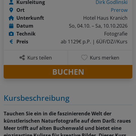
Kursleitung
Dirk Godlinski
Ort
Prerow
Unterkunft
Hotel Haus Kranich
Datum
So, 04.10. – Sa, 10.10.2026
Technik
Fotografie
Preis
ab 1129€ p.P.
| 6ÜF/DZ//Kurs
Kurs teilen
Kurs merken
BUCHEN
Kursbeschreibung
Tauchen Sie ein in die faszinierende Welt der
künstlerischen Naturfotografie auf dem Darß: raues
Meer trifft auf alten Buchenwald und bietet eine
einzigartige Kulisse für kreative Bilder. Dieser Kurs