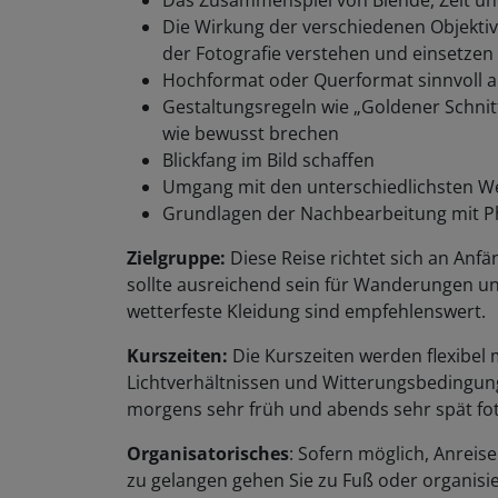
Das Zusammenspiel von Blende, Zeit und
Die Wirkung der verschiedenen Objektive
der Fotografie verstehen und einsetzen
Hochformat oder Querformat sinnvoll
Gestaltungsregeln wie „Goldener Schnit
wie bewusst brechen
Blickfang im Bild schaffen
Umgang mit den unterschiedlichsten W
Grundlagen der Nachbearbeitung mit 
Zielgruppe:
Diese Reise richtet sich an Anfä
sollte ausreichend sein für Wanderungen un
wetterfeste Kleidung sind empfehlenswert.
Kurszeiten:
Die Kurszeiten werden flexibel
Lichtverhältnissen und Witterungsbedingunge
morgens sehr früh und abends sehr spät fo
Organisatorisches
: Sofern möglich, Anrei
zu gelangen gehen Sie zu Fuß oder organisi