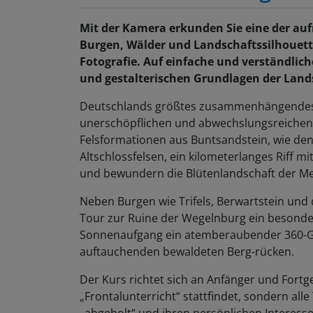
Mit der Kamera erkunden Sie eine der au
Burgen, Wälder und Landschaftssilhouett
Fotografie. Auf einfache und verständlich
und gestalterischen Grundlagen der Lands
Deutschlands größtes zusammenhängendes W
unerschöpflichen und abwechslungsreichen V
Felsformationen aus Buntsandstein, wie den
Altschlossfelsen, ein kilometerlanges Riff m
und bewundern die Blütenlandschaft der Me
Neben Burgen wie Trifels, Berwartstein und
Tour zur Ruine der Wegelnburg ein besonder
Sonnenaufgang ein atemberaubender 360-G
auftauchenden bewaldeten Berg-rücken.
Der Kurs richtet sich an Anfänger und Fortge
„Frontalunterricht“ stattfindet, sondern all