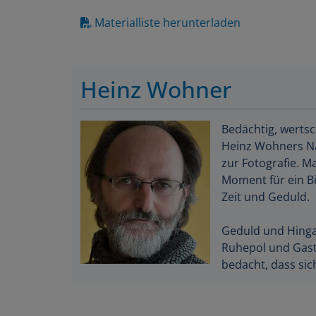
Materialliste herunterladen
Heinz Wohner
Bedächtig, wertsc
Heinz Wohners Nat
zur Fotografie. M
Moment für ein Bi
Zeit und Geduld.
Geduld und Hingab
Ruhepol und Gastg
bedacht, dass si