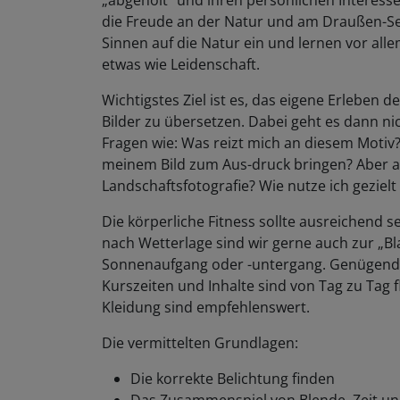
„abgeholt“ und ihren persönlichen Interesse
die Freude an der Natur und am Draußen-Sein
Sinnen auf die Natur ein und lernen vor all
etwas wie Leidenschaft.
Wichtigstes Ziel ist es, das eigene Erleben
Bilder zu übersetzen. Dabei geht es dann n
Fragen wie: Was reizt mich an diesem Moti
meinem Bild zum Aus-druck bringen? Aber au
Landschaftsfotografie? Wie nutze ich gezie
Die körperliche Fitness sollte ausreichend s
nach Wetterlage sind wir gerne auch zur „B
Sonnenaufgang oder -untergang. Genügend Z
Kurszeiten und Inhalte sind von Tag zu Tag 
Kleidung sind empfehlenswert.
Die vermittelten Grundlagen:
Die korrekte Belichtung finden