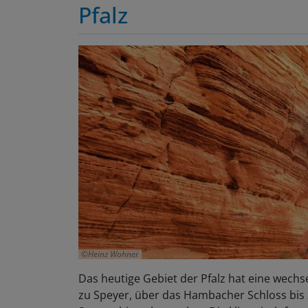
Pfalz
Heinz Wohner
Das heutige Gebiet der Pfalz hat eine wechse
zu Speyer, über das Hambacher Schloss bis 