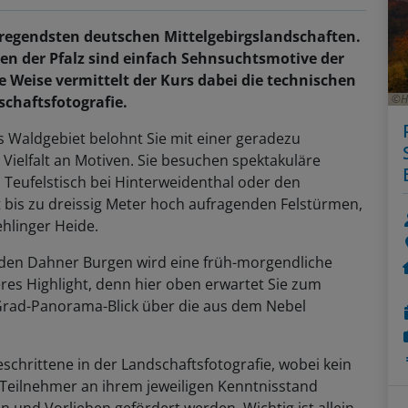
fregendsten deutschen Mittelgebirgslandschaften.
en der Pfalz sind einfach Sehnsuchtsmotive der
e Weise vermittelt der Kurs dabei die technischen
H
chaftsfotografie.
aldgebiet belohnt Sie mit einer geradezu
ielfalt an Motiven. Sie besuchen spektakuläre
 Teufelstisch bei Hinterweidenthal oder den
it bis zu dreissig Meter hoch aufragenden Felstürmen,
hlinger Heide.
 den Dahner Burgen wird eine früh-morgendliche
es Highlight, denn hier oben erwartet Sie zum
rad-Panorama-Blick über die aus dem Nebel
schrittene in der Landschaftsfotografie, wobei kein
e Teilnehmer an ihrem jeweiligen Kenntnisstand