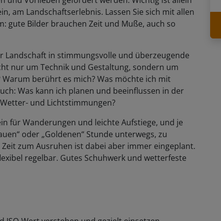
n und Vorlieben gefördert werden. Wichtig ist allein
, am Landschaftserlebnis. Lassen Sie sich mit allen
em: gute Bilder brauchen Zeit und Muße, auch so
 der Landschaft in stimmungsvolle und überzeugende
icht nur um Technik und Gestaltung, sondern um
v? Warum berührt es mich? Was möchte ich mit
ch: Was kann ich planen und beeinflussen in der
lt Wetter- und Lichtstimmungen?
ein für Wanderungen und leichte Aufstiege, und je
lauen“ oder „Goldenen“ Stunde unterwegs, zu
eit zum Ausruhen ist dabei aber immer eingeplant.
flexibel regelbar. Gutes Schuhwerk und wetterfeste