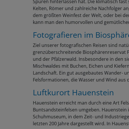
Spuren hinterlassen hat. Die klimatisch fa
Kelten, Römer und zahlreiche Nachfolger a
dem größten Weinfest der Welt, oder bei d
kann man den humorvollen und gemütliche
Fotografieren im Biosphär
Ziel unserer fotografischen Reisen sind nat
grenzüberschreitende Biosphärenreservat P
und der Pfälzerwald. Insbesondere in den s
Mischwaldes mit Buchen, Eichen und Kiefern 
Landschaft. Ein gut ausgebautes Wander- u
Felsformationen, die Wasser und Wind aus 
Luftkurort Hauenstein
Hauenstein erreicht man durch eine Art Fel
Buntsandsteinfelsen umgeben. Hauenstein is
Schuhmuseum, in dem Zeit- und Industriege
letzten 200 Jahre dargestellt wird. In Hauen