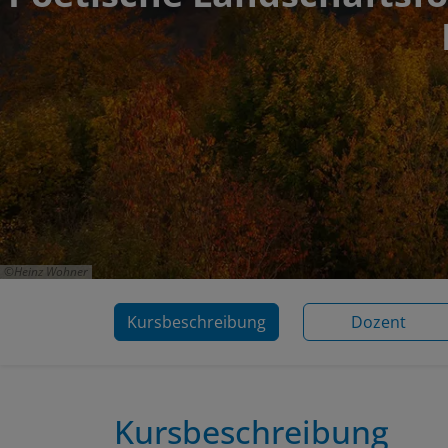
Heinz Wohner
Kursbeschreibung
Dozent
Kursbeschreibung