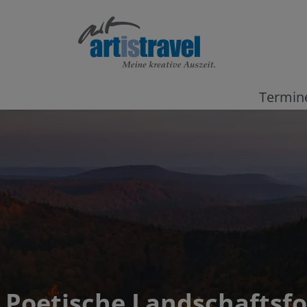
Termin
Poetische Landschaftsfo