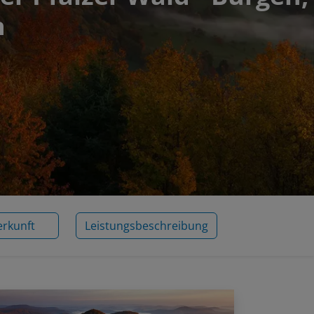
n
erkunft
Leistungsbeschreibung