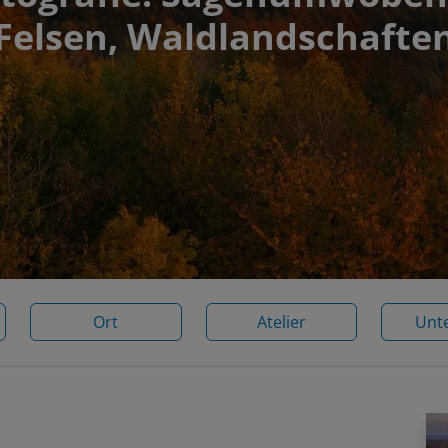
Felsen, Waldlandschafte
Ort
Atelier
Unt