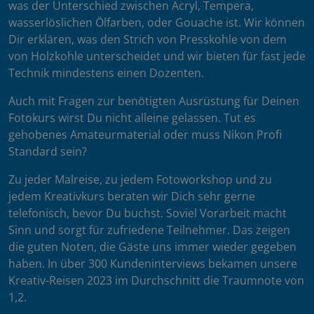
was der Unterschied zwischen Acryl, Tempera,
wasserlöslichen Ölfarben, oder Gouache ist. Wir können
Dir erklären, was den Strich von Presskohle von dem
von Holzkohle unterscheidet und wir bieten für fast jede
Technik mindestens einen Dozenten.
Auch mit Fragen zur benötigten Ausrüstung für Deinen
Fotokurs wirst Du nicht alleine gelassen. Tut es
gehobenes Amateurmaterial oder muss Nikon Profi
Standard sein?
Zu jeder Malreise, zu jedem Fotoworkshop und zu
jedem Kreativkurs beraten wir Dich sehr gerne
telefonisch, bevor Du buchst. Soviel Vorarbeit macht
Sinn und sorgt für zufriedene Teilnehmer. Das zeigen
die guten Noten, die Gäste uns immer wieder gegeben
haben. In über 300 Kundeninterviews bekamen unsere
Kreativ-Reisen 2023 im Durchschnitt die Traumnote von
1,2.