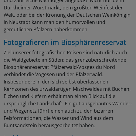
und zahlreiche Nachfolger angelockt. Nicht nur beim
Dürkheimer Wurstmarkt, dem größten Weinfest der
Welt, oder bei der Krönung der Deutschen Weinkönigin
in Neustadt kann man den humorvollen und
gemütlichen Pfälzern näherkommen.
Fotografieren im Biosphärenreservat
Ziel unserer fotografischen Reisen sind natürlich auch
die Waldgebiete im Süden: das grenzüberschreitende
Biosphärenreservat Pfälzerwald-Vosges du Nord
verbindet die Vogesen und der Pfälzerwald.
Insbesondere in den sich selbst überlassenen
Kernzonen des urwaldartigen Mischwaldes mit Buchen,
Eichen und Kiefern erhält man einen Blick auf die
ursprüngliche Landschaft. Ein gut ausgebautes Wander-
und Wegenetz führt einen auch zu den bizarren
Felsformationen, die Wasser und Wind aus dem
Buntsandstein herausgearbeitet haben.