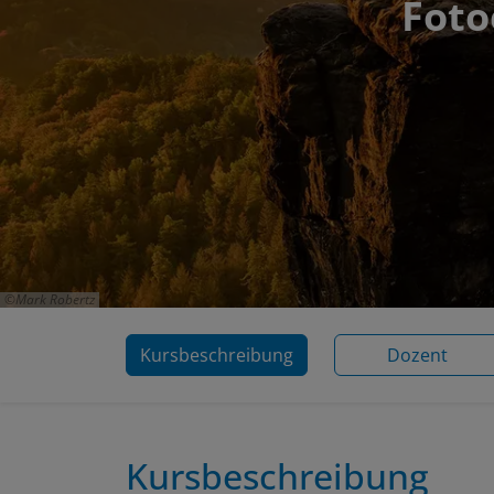
Foto
Mark Robertz
Kursbeschreibung
Dozent
Kursbeschreibung