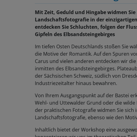
Mit Zeit, Geduld und Hingabe widmen Sie 
Landschaftsfotografie in der einzigartig
entdecken Sie Schluchten, folgen der Fl
Gipfeln des Elbsandsteingebirges
Im tiefen Osten Deutschlands stoßen Sie wä
die Motive der Romantik. Auf den Spuren von
Carus und vielen anderen entdecken wir die
inmitten des Elbsandsteingebirges. Platea
der Sächsischen Schweiz, südlich von Dresd
Industriezeitalter hinaus bewahren.
Von Ihrem Ausgangspunkt auf der Bastei er
Wehl- und Uttewalder Grund oder die wild
der praktischen Fotografie widmen Sie sich
Landschaftsfotografie, ebenso wie den Mot
Inhaltlich bietet der Workshop eine ausgew