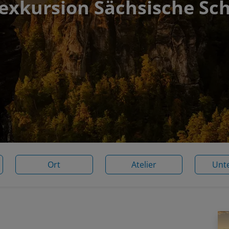
exkursion Sächsische Sc
Ort
Atelier
Unt