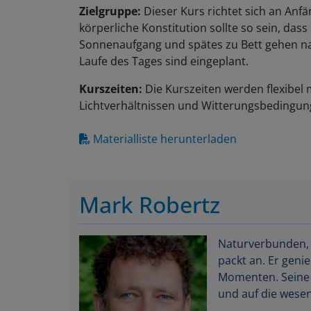
Zielgruppe:
Dieser Kurs richtet sich an Anf
körperliche Konstitution sollte so sein, das
Sonnenaufgang und spätes zu Bett gehen na
Laufe des Tages sind eingeplant.
Kurszeiten:
Die Kurszeiten werden flexibel
Lichtverhältnissen und Witterungsbedingung
Materialliste herunterladen
Mark Robertz
Naturverbunden, 
packt an. Er genie
Momenten. Seine r
und auf die wesen