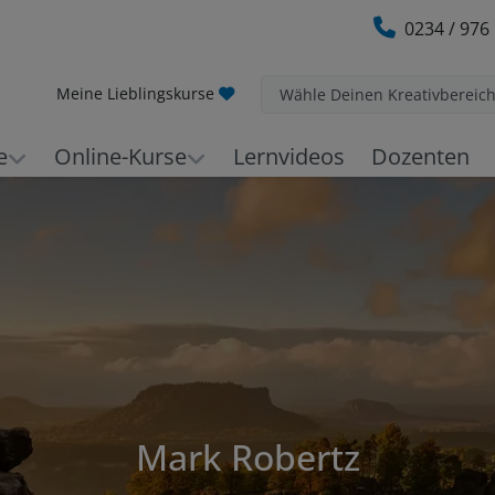
0234 / 976
Meine Lieblingskurse
Wähle Deinen Kreativbereic
e
Online-Kurse
Lernvideos
Dozenten
Mark Robertz