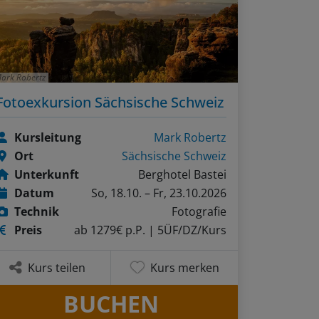
ark Robertz
Fotoexkursion Sächsische Schweiz
Kursleitung
Mark Robertz
Ort
Sächsische Schweiz
Unterkunft
Berghotel Bastei
Datum
So, 18.10. – Fr, 23.10.2026
Technik
Fotografie
Preis
ab 1279€ p.P.
| 5ÜF/DZ/Kurs
Kurs teilen
Kurs merken
BUCHEN