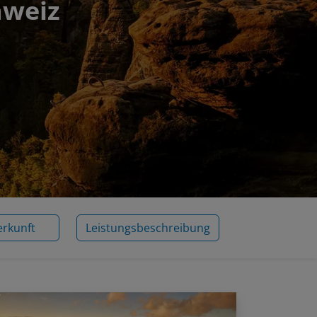
hweiz
erkunft
Leistungsbeschreibung