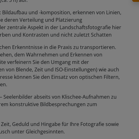
ca. 3 h) auf:
 Bildaufbau und -komposition, erkennen von Linien,
e deren Verteilung und Platzierung
er zentrale Aspekt in der Landschaftsfotografie hier
rben und Kontrasten und nicht zuletzt Schatten
ischen Erkenntnisse in die Praxis zu transportieren.
 Sehen, dem Wahrnehmen und Erkennen von
ite verfeinern Sie den Umgang mit der
 von Blende, Zeit und ISO-Einstellungen) wie auch
esse können Sie den Einsatz von optischen Filtern,
ben.
 – Seelenbilder abseits von Klischee-Aufnahmen zu
erem konstruktive Bildbesprechungen zum
Zeit, Geduld und Hingabe für Ihre Fotografie sowie
usch unter Gleichgesinnten.