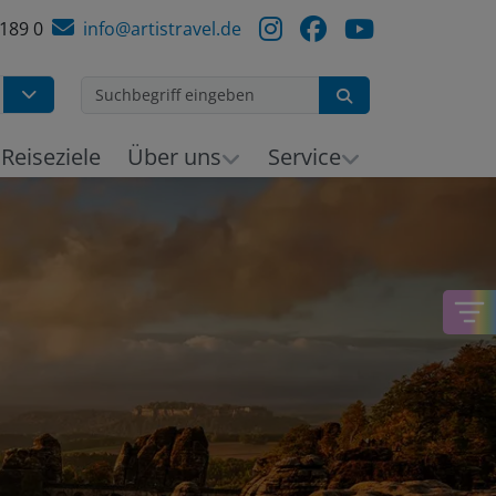
 189 0
info@artistravel.de
Suchen
h
Reiseziele
Über uns
Service