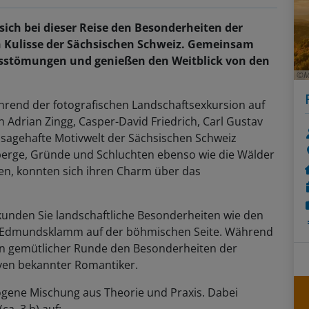
sich bei dieser Reise den Besonderheiten der
en Kulisse der Sächsischen Schweiz. Gemeinsam
ussstömungen und genießen den Weitblick von den
M
hrend der fotografischen Landschaftsexkursion auf
 Adrian Zingg, Casper-David Friedrich, Carl Gustav
 sagehafte Motivwelt der Sächsischen Schweiz
uberge, Gründe und Schluchten ebenso wie die Wälder
en, konnten sich ihren Charm über das
kunden Sie landschaftliche Besonderheiten wie den
e Edmundsklamm auf der böhmischen Seite. Während
 in gemütlicher Runde den Besonderheiten der
iven bekannter Romantiker.
ogene Mischung aus Theorie und Praxis. Dabei