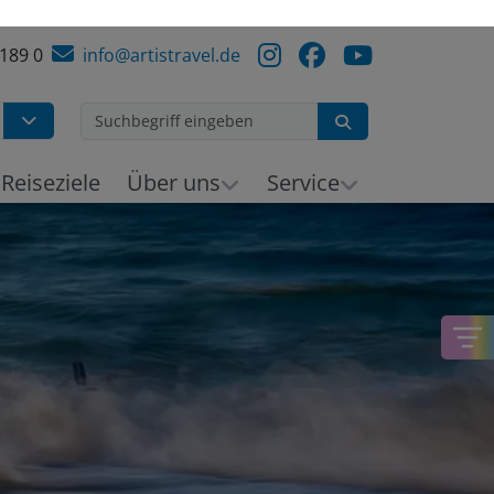
 189 0
info@artistravel.de
Suchen
h
Reiseziele
Über uns
Service