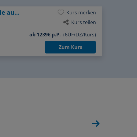
Licht und Landschaft – kreative Fotografie auf Rügen
Kurs merken
Kurs teilen
ab
1239€ p.P.
(6ÜF/DZ/Kurs)
Zum Kurs