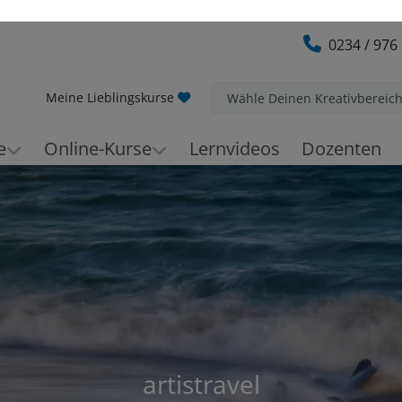
0234 / 976
Meine Lieblingskurse
Wähle Deinen Kreativbereic
e
Online-Kurse
Lernvideos
Dozenten
artistravel