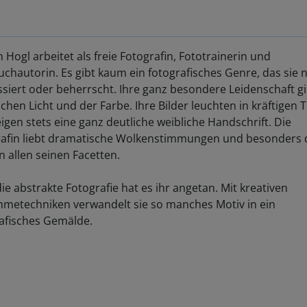
 Hogl arbeitet als freie Fotografin, Fototrainerin und
chautorin. Es gibt kaum ein fotografisches Genre, das sie n
ssiert oder beherrscht. Ihre ganz besondere Leidenschaft g
ichen Licht und der Farbe. Ihre Bilder leuchten in kräftigen
igen stets eine ganz deutliche weibliche Handschrift. Die
rafin liebt dramatische Wolkenstimmungen und besonders 
n allen seinen Facetten.
ie abstrakte Fotografie hat es ihr angetan. Mit kreativen
metechniken verwandelt sie so manches Motiv in ein
afisches Gemälde.