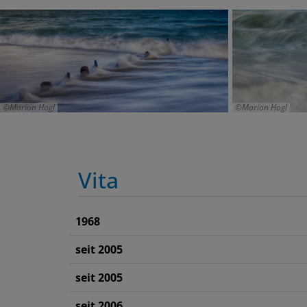
Marion Hogl
Marion Hogl
Vita
1968
seit 2005
seit 2005
seit 2006