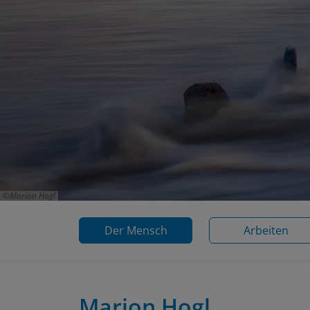
Marion Hogl
Der Mensch
Arbeiten
Marion Hogl