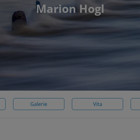
Marion Hogl
Galerie
Vita