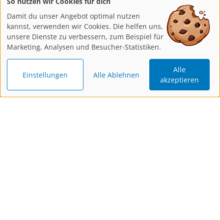
So nutzen wir Cookies für dich
Damit du unser Angebot optimal nutzen
kannst, verwenden wir Cookies. Die helfen uns,
unsere Dienste zu verbessern, zum Beispiel für
Marketing, Analysen und Besucher-Statistiken.
Alle
Einstellungen
Alle Ablehnen
akzeptieren
Katalog
Newsletter
Gutschein
bestellen
bestellen
schenken