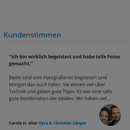
Kundenstimmen
"Ich bin wirklich begeistert und habe tolle Fotos
gemacht."
Beide sind vom Fotografieren begeistert und
bringen das auch rüber. Sie wissen viel über
Technik und geben gute Tipps. Es war eine sehr
gute Kombination der beiden. Wir haben viel
gelernt, der Kurs hatte eine sehr gute Struktur,
und jeder hat etwas mitgenommen. Wir waren
sowohl Anfänger als auch Fortgeschrittene, und sie
Carola H.
über
Kyra & Christian Sänger
sind auf alle gut eingegangen. Ich bin wirklich