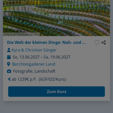
Kyra & Christian Sänger
Die Welt der kleinen Dinge: Nah- und Makrofotografie
Kyra & Christian Sänger
So, 13.06.2027 – Sa, 19.06.2027
Berchtesgadener Land
Fotografie, Landschaft
ab
1239€ p.P.
(6ÜF/DZ/Kurs)
Zum Kurs