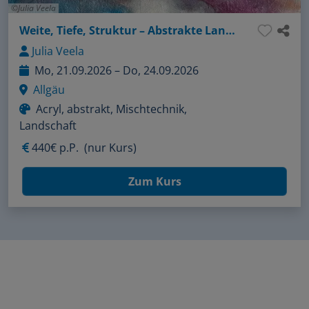
Julia Veela
Weite, Tiefe, Struktur – Abstrakte Landschaften intuitiv erarbeiten
Julia Veela
Mo, 21.09.2026 – Do, 24.09.2026
Allgäu
Acryl, abstrakt, Mischtechnik,
Landschaft
440€ p.P.
(nur Kurs)
Zum Kurs