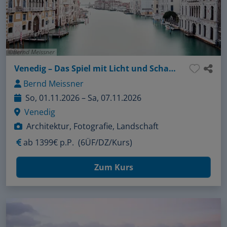
Bernd Meissner
Venedig – Das Spiel mit Licht und Schatten
Bernd Meissner
So, 01.11.2026 – Sa, 07.11.2026
Venedig
Architektur, Fotografie, Landschaft
ab
1399€ p.P.
(6ÜF/DZ/Kurs)
Zum Kurs