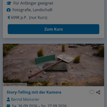
Für Anfänger geeignet
Fotografie, Landschaft
699€ p.P.
(nur Kurs)
Zum Kurs
Bernd Meissner
Story-Telling mit der Kamera
Bernd Meissner
Sa, 26.09.2026 – So, 27.09.2026