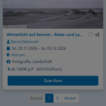
Bernd Meissner
Winterlicht auf Amrum – Reise- und Landschaftsfotografie am Meer
Bernd Meissner
So, 29.11.2026 – Sa, 05.12.2026
Amrum
Fotografie, Landschaft
ab
1569€ p.P.
(6ÜF/DZ/Kurs)
Zum Kurs
Zurück
1
2
Weiter