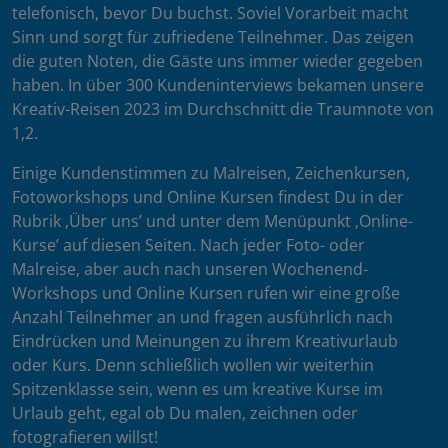
telefonisch, bevor Du buchst. Soviel Vorarbeit macht
Sinn und sorgt für zufriedene Teilnehmer. Das zeigen
die guten Noten, die Gäste uns immer wieder gegeben
haben. In über 300 Kundeninterviews bekamen unsere
Kreativ-Reisen 2023 im Durchschnitt die Traumnote von
1,2.
Einige Kundenstimmen zu Malreisen, Zeichenkursen,
Fotoworkshops und Online Kursen findest Du in der
Rubrik ‚Über uns’ und unter dem Menüpunkt ‚Online-
Kurse’ auf diesen Seiten. Nach jeder Foto- oder
Malreise, aber auch nach unseren Wochenend-
Workshops und Online Kursen rufen wir eine große
Anzahl Teilnehmer an und fragen ausführlich nach
Eindrücken und Meinungen zu ihrem Kreativurlaub
oder Kurs. Denn schließlich wollen wir weiterhin
Spitzenklasse sein, wenn es um kreative Kurse im
Urlaub geht, egal ob Du malen, zeichnen oder
fotografieren willst!