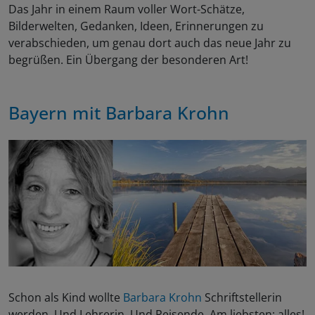
Das Jahr in einem Raum voller Wort-Schätze,
Bilderwelten, Gedanken, Ideen, Erinnerungen zu
verabschieden, um genau dort auch das neue Jahr zu
begrüßen. Ein Übergang der besonderen Art!
Bayern mit
Barbara Krohn
Schon als Kind wollte
Barbara Krohn
Schriftstellerin
werden. Und Lehrerin. Und Reisende. Am liebsten: alles!