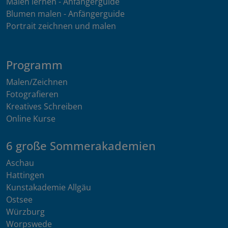
Malen lernen - Anfängerguide
Blumen malen - Anfängerguide
Portrait zeichnen und malen
Programm
Malen/Zeichnen
Fotografieren
Kreatives Schreiben
Online Kurse
6 große Sommerakademien
Aschau
Hattingen
Kunstakademie Allgäu
Ostsee
Würzburg
Worpswede