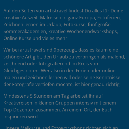
Auf den Seiten von artistravel findest Du alles für Deine
kreative Auszeit: Malreisen in ganz Europa, Fotoferien,
Zeichnen lernen im Urlaub, Fotokurse, fünf große
Sommerakademien, kreative Wochenendworkshops,
Online Kurse und vieles mehr!
Wir bei artistravel sind überzeugt, dass es kaum eine
schönere Art gibt, den Urlaub zu verbringen als malend,
zeichnend oder fotografierend im Kreis von
Gleichgesinnten. Wer also in den Ferien oder online
malen und zeichnen lernen will oder seine Kenntnisse
der Fotografie vertiefen möchte, ist hier genau richtig!
Mindestens 5 Stunden am Tag arbeitet Ihr auf
Kreativreisen in kleinen Gruppen intensiv mit einem
Top-Dozenten zusammen. An einem Ort, der Euch
inspirieren wird.
Unsere Malkurse und Fotoworkshops richten sich an