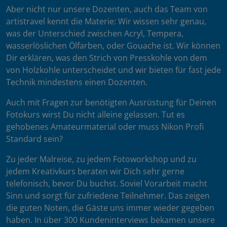
Aber nicht nur unsere Dozenten, auch das Team von
artistravel kennt die Materie: Wir wissen sehr genau,
was der Unterschied zwischen Acryl, Tempera,
wasserlöslichen Ölfarben, oder Gouache ist. Wir können
Dir erklären, was den Strich von Presskohle von dem
von Holzkohle unterscheidet und wir bieten für fast jede
Technik mindestens einen Dozenten.
Auch mit Fragen zur benötigten Ausrüstung für Deinen
Fotokurs wirst Du nicht alleine gelassen. Tut es
gehobenes Amateurmaterial oder muss Nikon Profi
Standard sein?
Zu jeder Malreise, zu jedem Fotoworkshop und zu
jedem Kreativkurs beraten wir Dich sehr gerne
telefonisch, bevor Du buchst. Soviel Vorarbeit macht
Sinn und sorgt für zufriedene Teilnehmer. Das zeigen
die guten Noten, die Gäste uns immer wieder gegeben
haben. In über 300 Kundeninterviews bekamen unsere