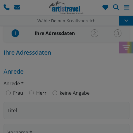
Such
Wähle Deinen Kreativbereich
Aktueller Schritt:
Ihre Adressdaten
1
2
3
Ihre Adressdaten
Anrede
Anrede
*
Frau
Herr
keine Angabe
Titel
Vorname
*