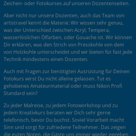
Zeichen- oder Fotokurses auf unseren Dozentenseiten.
Aber nicht nur unsere Dozenten, auch das Team von
artistravel kennt die Materie: Wir wissen sehr genau,
was der Unterschied zwischen Acryl, Tempera,
wasserlöslichen Ölfarben, oder Gouache ist. Wir können
Dir erklären, was den Strich von Presskohle von dem
von Holzkohle unterscheidet und wir bieten für fast jede
Technik mindestens einen Dozenten.
Auch mit Fragen zur benötigten Ausrüstung für Deinen
Fotokurs wirst Du nicht alleine gelassen. Tut es
gehobenes Amateurmaterial oder muss Nikon Profi
Standard sein?
Zu jeder Malreise, zu jedem Fotoworkshop und zu
jedem Kreativkurs beraten wir Dich sehr gerne
telefonisch, bevor Du buchst. Soviel Vorarbeit macht
Sinn und sorgt für zufriedene Teilnehmer. Das zeigen
die guten Noten, die Gäste uns immer wieder gegeben