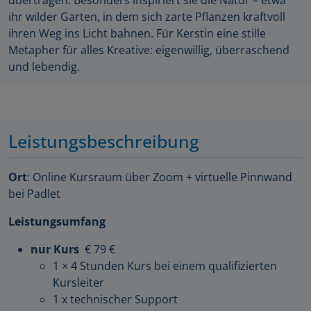
übertragen. Besonders inspiriert sie die Natur – etwa
ihr wilder Garten, in dem sich zarte Pflanzen kraftvoll
ihren Weg ins Licht bahnen. Für Kerstin eine stille
Metapher für alles Kreative: eigenwillig, überraschend
und lebendig.
Leistungsbeschreibung
Ort
: Online Kursraum über Zoom + virtuelle Pinnwand
bei Padlet
Leistungsumfang
nur Kurs
€ 79 €
1 × 4 Stunden Kurs bei einem qualifizierten
Kursleiter
1 x technischer Support