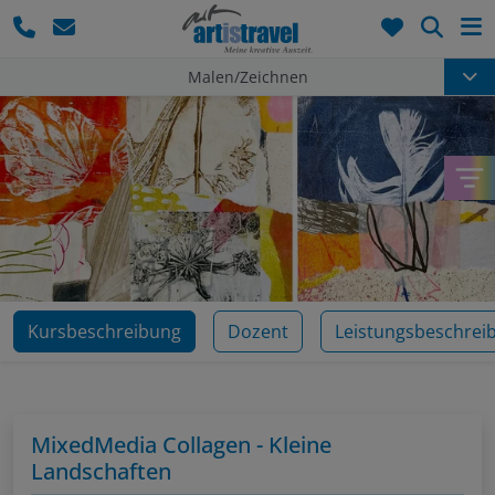
Such
Malen/Zeichnen
Kursbeschreibung
Dozent
Leistungsbeschrei
MixedMedia Collagen - Kleine
Landschaften