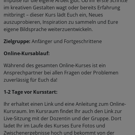
Impulse für die eigene Arbeit gibt. Ob Ihr erste Schritte
im kreativen Gestalten wagt oder bereits Erfahrung
mitbringt – dieser Kurs lädt Euch ein, Neues
auszuprobieren, Inspiration zu sammeln und Eure
eigene Bildsprache weiterzuentwickeln.
Zielgruppe:
Anfänger und Fortgeschrittene
Online-Kursablauf:
Während des gesamten Online-Kurses ist ein
Ansprechpartner bei allen Fragen oder Problemen
zuverlässig für Euch da!
1-2 Tage vor Kursstart:
Ihr erhaltet einen Link und eine Anleitung zum Online-
Kursraum. Im Kursraum findet Ihr auch den Link zur
Live-Sitzung mit der Dozentin und der Gruppe. Dort
ladet Ihr im Laufe des Kurses Eure Fotos und
Zwischenergebnisse hoch und bekommt von der