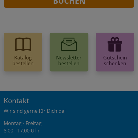
BUCHEN
Katalog
Newsletter
Gutschein
bestellen
bestellen
schenken
Kontakt
Wir sind gerne für Dich da!
Montag - Freitag
8:00 - 17:00 Uhr