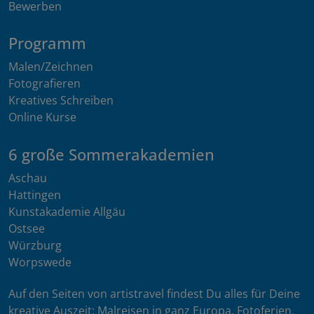
Bewerben
Programm
Malen/Zeichnen
Fotografieren
Kreatives Schreiben
Online Kurse
6 große Sommerakademien
Aschau
Hattingen
Kunstakademie Allgäu
Ostsee
Würzburg
Worpswede
Auf den Seiten von artistravel findest Du alles für Deine
kreative Auszeit: Malreisen in ganz Europa, Fotoferien,