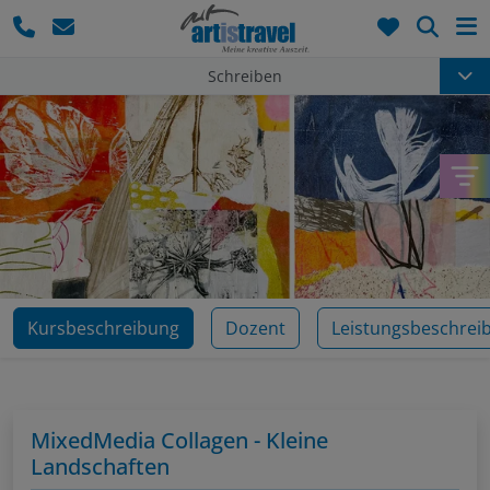
Such
Schreiben
Kursbeschreibung
Dozent
Leistungsbeschrei
MixedMedia Collagen - Kleine
Landschaften