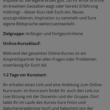
Impulse für die eigene Arbeit gibt. Ob Ihr erste Schritte
im kreativen Gestalten wagt oder bereits Erfahrung
mitbringt – dieser Kurs lädt Euch ein, Neues
auszuprobieren, Inspiration zu sammeln und Eure
eigene Bildsprache weiterzuentwickeln.
Zielgruppe:
Anfänger und Fortgeschrittene
Online-Kursablauf:
Während des gesamten Online-Kurses ist ein
Ansprechpartner bei allen Fragen oder Problemen
zuverlässig für Euch da!
1-2 Tage vor Kursstart:
Ihr erhaltet einen Link und eine Anleitung zum Online-
Kursraum. Im Kursraum findet Ihr auch den Link zur
Live-Sitzung mit der Dozentin und der Gruppe. Dort
ladet Ihr im Laufe des Kurses Eure Fotos und
Zwischenergebnisse hoch und bekommt von der