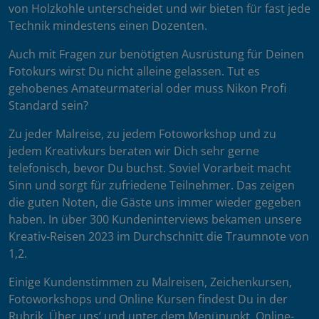
von Holzkohle unterscheidet und wir bieten für fast jede
Technik mindestens einen Dozenten.
Auch mit Fragen zur benötigten Ausrüstung für Deinen
Fotokurs wirst Du nicht alleine gelassen. Tut es
gehobenes Amateurmaterial oder muss Nikon Profi
Standard sein?
Zu jeder Malreise, zu jedem Fotoworkshop und zu
jedem Kreativkurs beraten wir Dich sehr gerne
telefonisch, bevor Du buchst. Soviel Vorarbeit macht
Sinn und sorgt für zufriedene Teilnehmer. Das zeigen
die guten Noten, die Gäste uns immer wieder gegeben
haben. In über 300 Kundeninterviews bekamen unsere
Kreativ-Reisen 2023 im Durchschnitt die Traumnote von
1,2.
Einige Kundenstimmen zu Malreisen, Zeichenkursen,
Fotoworkshops und Online Kursen findest Du in der
Rubrik ‚Über uns’ und unter dem Menüpunkt ‚Online-