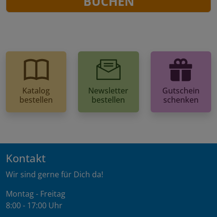
BUCHEN
Katalog
Newsletter
Gutschein
bestellen
bestellen
schenken
Kontakt
Wir sind gerne für Dich da!
Montag - Freitag
8:00 - 17:00 Uhr