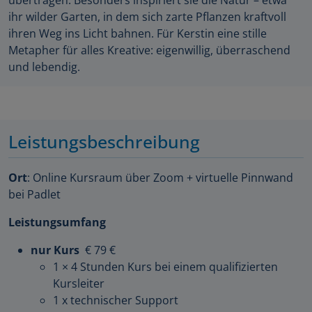
übertragen. Besonders inspiriert sie die Natur – etwa
ihr wilder Garten, in dem sich zarte Pflanzen kraftvoll
ihren Weg ins Licht bahnen. Für Kerstin eine stille
Metapher für alles Kreative: eigenwillig, überraschend
und lebendig.
Leistungsbeschreibung
Ort
: Online Kursraum über Zoom + virtuelle Pinnwand
bei Padlet
Leistungsumfang
nur Kurs
€ 79 €
1 × 4 Stunden Kurs bei einem qualifizierten
Kursleiter
1 x technischer Support