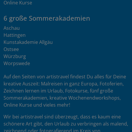
Online Kurse
6 große Sommerakademien
Aschau
Hattingen
Kunstakademie Allgäu
Ostsee
Würzburg
Worpswede
Auf den Seiten von artistravel findest Du alles für Deine
kreative Auszeit: Malreisen in ganz Europa, Fotoferien,
Zeichnen lernen im Urlaub, Fotokurse, fünf große
Sommerakademien, kreative Wochenendworkshops,
Online Kurse und vieles mehr!
Wir bei artistravel sind überzeugt, dass es kaum eine
schönere Art gibt, den Urlaub zu verbringen als malend,
zeichnend oder fotografierend im Kreis von