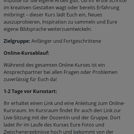
Impulse für die eigene Arbeit gibt. Ob Ihr erste Schritte
im kreativen Gestalten wagt oder bereits Erfahrung
mitbringt – dieser Kurs lädt Euch ein, Neues
auszuprobieren, Inspiration zu sammeln und Eure
eigene Bildsprache weiterzuentwickeln.
Zielgruppe:
Anfänger und Fortgeschrittene
Online-Kursablauf:
Während des gesamten Online-Kurses ist ein
Ansprechpartner bei allen Fragen oder Problemen
zuverlässig für Euch da!
1-2 Tage vor Kursstart:
Ihr erhaltet einen Link und eine Anleitung zum Online-
Kursraum. Im Kursraum findet Ihr auch den Link zur
Live-Sitzung mit der Dozentin und der Gruppe. Dort
ladet Ihr im Laufe des Kurses Eure Fotos und
Zwischenergebnisse hoch und bekommt von der