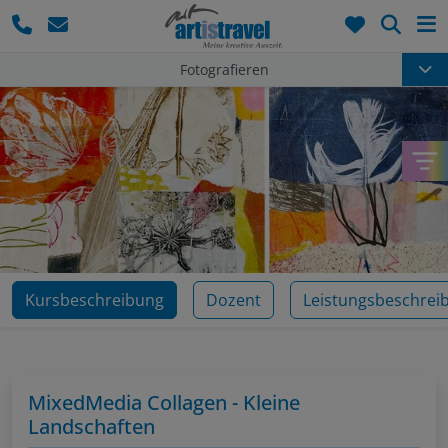
Such
Fotografieren
Kursbeschreibung
Dozent
Leistungsbeschrei
MixedMedia Collagen - Kleine
Landschaften