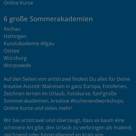
Online Kurse
6 große Sommerakademien
Aschau
Hattingen
Kunstakademie Allgäu
Ostsee
Würzburg
Worpswede
Auf den Seiten von artistravel findest Du alles für Deine
kreative Auszeit: Malreisen in ganz Europa, Fotoferien,
Zeichnen lernen im Urlaub, Fotokurse, fünf große
Sommerakademien, kreative Wochenendworkshops,
Online Kurse und vieles mehr!
Wir bei artistravel sind überzeugt, dass es kaum eine
schönere Art gibt, den Urlaub zu verbringen als malend,
zeichnend oder fotografierend im Kreis von