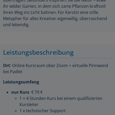
übertragen. Besonders inspiriert sie die Natur – etwa
ihr wilder Garten, in dem sich zarte Pflanzen kraftvoll
ihren Weg ins Licht bahnen. Für Kerstin eine stille
Metapher für alles Kreative: eigenwillig, überraschend
und lebendig.
Leistungsbeschreibung
Ort
: Online Kursraum über Zoom + virtuelle Pinnwand
bei Padlet
Leistungsumfang
nur Kurs
€ 79 €
1 × 4 Stunden Kurs bei einem qualifizierten
Kursleiter
1 x technischer Support