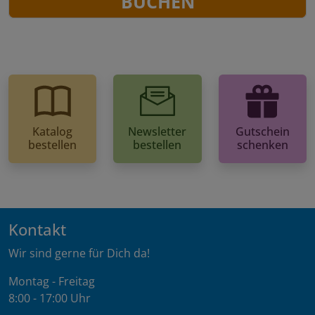
BUCHEN
Katalog
Newsletter
Gutschein
bestellen
bestellen
schenken
Kontakt
Wir sind gerne für Dich da!
Montag - Freitag
8:00 - 17:00 Uhr