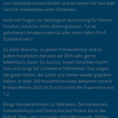
von Holzkohle unterscheidet und wir bieten für fast jede
Technik mindestens einen Dozenten.
Auch mit Fragen zur benötigten Ausrüstung für Deinen
Fotokurs wirst Du nicht alleine gelassen. Tut es
gehobenes Amateurmaterial oder muss Nikon Profi
Standard sein?
Zu jeder Malreise, zu jedem Fotoworkshop und zu
jedem Kreativkurs beraten wir Dich sehr gerne
telefonisch, bevor Du buchst. Soviel Vorarbeit macht
Sinn und sorgt für zufriedene Teilnehmer. Das zeigen
die guten Noten, die Gäste uns immer wieder gegeben
haben. In über 300 Kundeninterviews bekamen unsere
Kreativ-Reisen 2023 im Durchschnitt die Traumnote von
1,2.
Einige Kundenstimmen zu Malreisen, Zeichenkursen,
Fotoworkshops und Online Kursen findest Du in der
Rubrik ‚Über uns’ und unter dem Menüpunkt ‚Online-