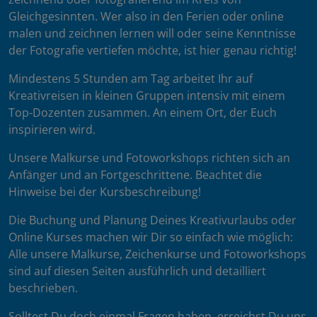
Gleichgesinnten. Wer also in den Ferien oder online
malen und zeichnen lernen will oder seine Kenntnisse
der Fotografie vertiefen möchte, ist hier genau richtig!
Mindestens 5 Stunden am Tag arbeitet Ihr auf
Kreativreisen in kleinen Gruppen intensiv mit einem
Top-Dozenten zusammen. An einem Ort, der Euch
inspirieren wird.
Unsere Malkurse und Fotoworkshops richten sich an
Anfänger und an Fortgeschrittene. Beachtet die
Hinweise bei der Kursbeschreibung!
Die Buchung und Planung Deines Kreativurlaubs oder
Online Kurses machen wir Dir so einfach wie möglich:
Alle unsere Malkurse, Zeichenkurse und Fotoworkshops
sind auf diesen Seiten ausführlich und detailliert
beschrieben.
Solltest Du doch einmal Fragen haben, erreichst Du uns