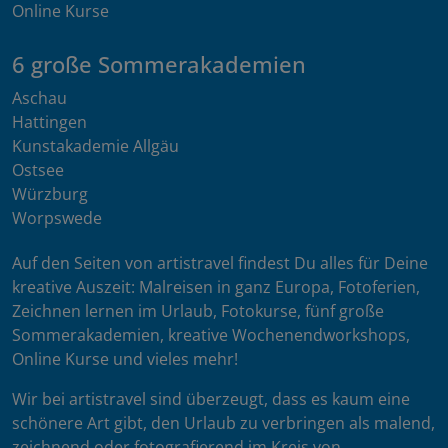
Online Kurse
6 große Sommerakademien
Aschau
Hattingen
Kunstakademie Allgäu
Ostsee
Würzburg
Worpswede
Auf den Seiten von artistravel findest Du alles für Deine
kreative Auszeit: Malreisen in ganz Europa, Fotoferien,
Zeichnen lernen im Urlaub, Fotokurse, fünf große
Sommerakademien, kreative Wochenendworkshops,
Online Kurse und vieles mehr!
Wir bei artistravel sind überzeugt, dass es kaum eine
schönere Art gibt, den Urlaub zu verbringen als malend,
zeichnend oder fotografierend im Kreis von