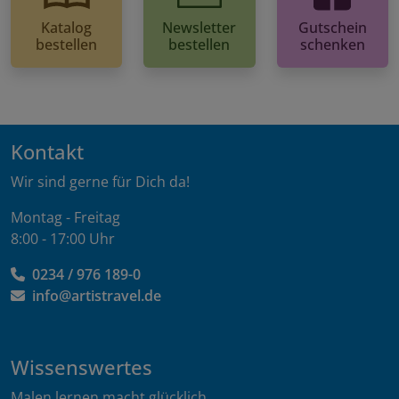
Katalog
Newsletter
Gutschein
bestellen
bestellen
schenken
Kontakt
Wir sind gerne für Dich da!
Montag - Freitag
8:00 - 17:00 Uhr
0234 / 976 189-0
info@artistravel.de
Wissenswertes
Malen lernen macht glücklich