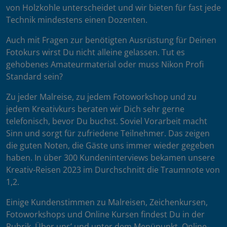
von Holzkohle unterscheidet und wir bieten für fast jede
Technik mindestens einen Dozenten.
Auch mit Fragen zur benötigten Ausrüstung für Deinen
Fotokurs wirst Du nicht alleine gelassen. Tut es
gehobenes Amateurmaterial oder muss Nikon Profi
Standard sein?
Zu jeder Malreise, zu jedem Fotoworkshop und zu
jedem Kreativkurs beraten wir Dich sehr gerne
telefonisch, bevor Du buchst. Soviel Vorarbeit macht
Sinn und sorgt für zufriedene Teilnehmer. Das zeigen
die guten Noten, die Gäste uns immer wieder gegeben
haben. In über 300 Kundeninterviews bekamen unsere
Kreativ-Reisen 2023 im Durchschnitt die Traumnote von
1,2.
Einige Kundenstimmen zu Malreisen, Zeichenkursen,
Fotoworkshops und Online Kursen findest Du in der
Rubrik ‚Über uns’ und unter dem Menüpunkt ‚Online-