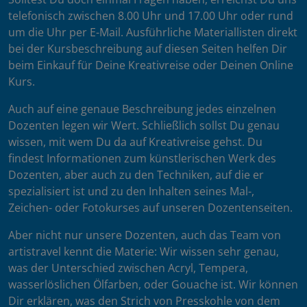
telefonisch zwischen 8.00 Uhr und 17.00 Uhr oder rund
um die Uhr per E-Mail. Ausführliche Materiallisten direkt
bei der Kursbeschreibung auf diesen Seiten helfen Dir
beim Einkauf für Deine Kreativreise oder Deinen Online
Kurs.
Auch auf eine genaue Beschreibung jedes einzelnen
Dozenten legen wir Wert. Schließlich sollst Du genau
wissen, mit wem Du da auf Kreativreise gehst. Du
findest Informationen zum künstlerischen Werk des
Dozenten, aber auch zu den Techniken, auf die er
spezialisiert ist und zu den Inhalten seines Mal-,
Zeichen- oder Fotokurses auf unseren Dozentenseiten.
Aber nicht nur unsere Dozenten, auch das Team von
artistravel kennt die Materie: Wir wissen sehr genau,
was der Unterschied zwischen Acryl, Tempera,
wasserlöslichen Ölfarben, oder Gouache ist. Wir können
Dir erklären, was den Strich von Presskohle von dem