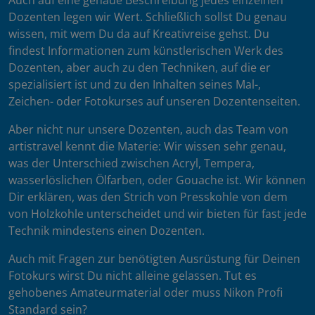
Auch auf eine genaue Beschreibung jedes einzelnen
Dozenten legen wir Wert. Schließlich sollst Du genau
wissen, mit wem Du da auf Kreativreise gehst. Du
findest Informationen zum künstlerischen Werk des
Dozenten, aber auch zu den Techniken, auf die er
spezialisiert ist und zu den Inhalten seines Mal-,
Zeichen- oder Fotokurses auf unseren Dozentenseiten.
Aber nicht nur unsere Dozenten, auch das Team von
artistravel kennt die Materie: Wir wissen sehr genau,
was der Unterschied zwischen Acryl, Tempera,
wasserlöslichen Ölfarben, oder Gouache ist. Wir können
Dir erklären, was den Strich von Presskohle von dem
von Holzkohle unterscheidet und wir bieten für fast jede
Technik mindestens einen Dozenten.
Auch mit Fragen zur benötigten Ausrüstung für Deinen
Fotokurs wirst Du nicht alleine gelassen. Tut es
gehobenes Amateurmaterial oder muss Nikon Profi
Standard sein?