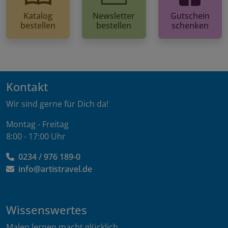
Katalog
Newsletter
Gutschein
bestellen
bestellen
schenken
Kontakt
Wir sind gerne für Dich da!
Montag - Freitag
8:00 - 17:00 Uhr
0234 / 976 189-0
info@artistravel.de
Wissenswertes
Malen lernen macht glücklich