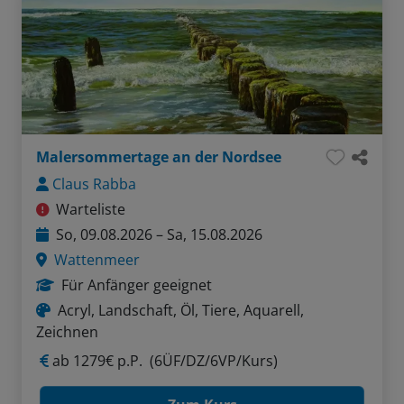
Malersommertage an der Nordsee
Claus Rabba
Warteliste
So, 09.08.2026 – Sa, 15.08.2026
Wattenmeer
Für Anfänger geeignet
Acryl, Landschaft, Öl, Tiere, Aquarell,
Zeichnen
ab
1279€ p.P.
(6ÜF/DZ/6VP/Kurs)