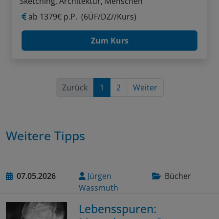
Sketching, Architektur, Menschen
ab
1379€ p.P.
(6ÜF/DZ//Kurs)
Zum Kurs
Zurück
1
2
Weiter
Weitere Tipps
07.05.2026
Jürgen
Bücher
Wassmuth
Lebensspuren: