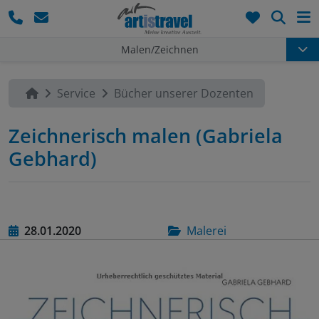
Such
Malen/Zeichnen
Service
Bücher unserer Dozenten
Zeichnerisch malen (Gabriela
Gebhard)
28.01.2020
Malerei