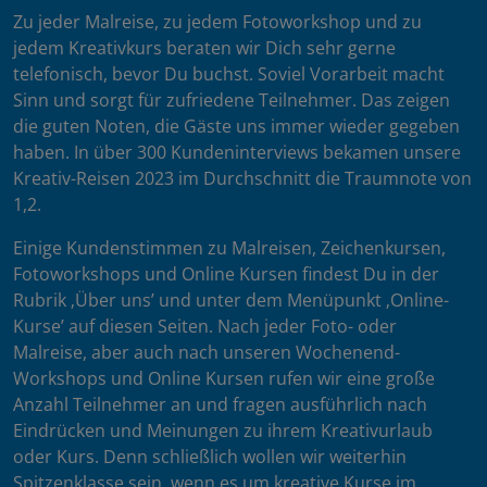
Zu jeder Malreise, zu jedem Fotoworkshop und zu
jedem Kreativkurs beraten wir Dich sehr gerne
telefonisch, bevor Du buchst. Soviel Vorarbeit macht
Sinn und sorgt für zufriedene Teilnehmer. Das zeigen
die guten Noten, die Gäste uns immer wieder gegeben
haben. In über 300 Kundeninterviews bekamen unsere
Kreativ-Reisen 2023 im Durchschnitt die Traumnote von
1,2.
Einige Kundenstimmen zu Malreisen, Zeichenkursen,
Fotoworkshops und Online Kursen findest Du in der
Rubrik ‚Über uns’ und unter dem Menüpunkt ‚Online-
Kurse’ auf diesen Seiten. Nach jeder Foto- oder
Malreise, aber auch nach unseren Wochenend-
Workshops und Online Kursen rufen wir eine große
Anzahl Teilnehmer an und fragen ausführlich nach
Eindrücken und Meinungen zu ihrem Kreativurlaub
oder Kurs. Denn schließlich wollen wir weiterhin
Spitzenklasse sein, wenn es um kreative Kurse im