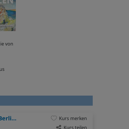
ie von
aus
Geschichten erzählen mit der Kamera - Berlin-Inspiration
Kurs merken
Kurs teilen