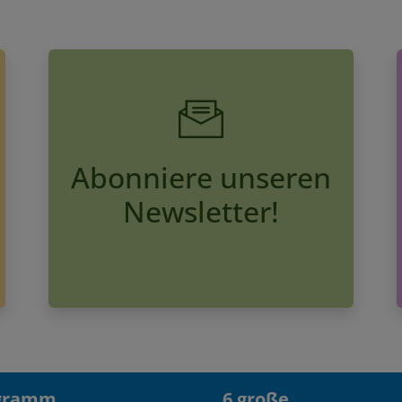
Abonniere unseren
Newsletter!
gramm
6 große