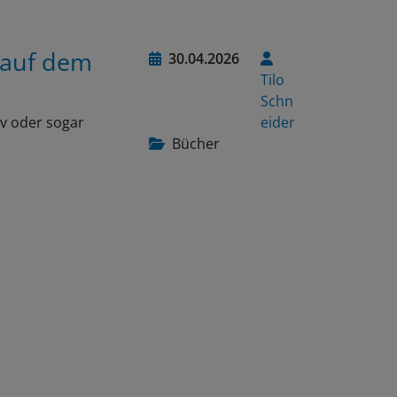
 auf dem
30.04.2026
Tilo
Schn
iv oder sogar
eider
Bücher