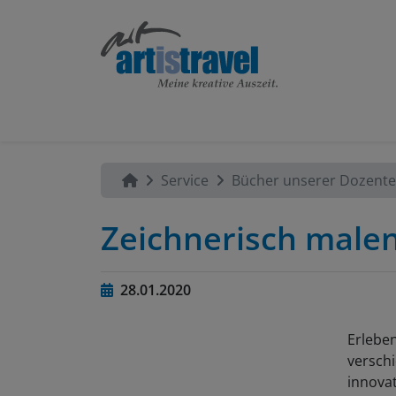
Service
Bücher unserer Dozent
Zeichnerisch malen
28.01.2020
Erleben
versch
innovat