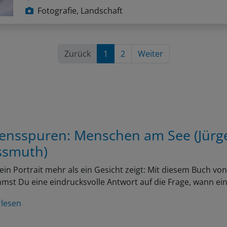
Fotografie, Landschaft
Zurück
1
2
Weiter
ensspuren: Menschen am See (Jürg
smuth)
in Portrait mehr als ein Gesicht zeigt: Mit diesem Buch v
st Du eine eindrucksvolle Antwort auf die Frage, wann ei
rlesen