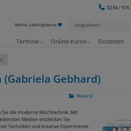
0234 / 976
Meine Lieblingskurse
Fotografieren
Termine
Online-Kurse
Dozenten
en
 (Gabriela Gebhard)
Malerei
 Sie die moderne Mischtechnik: Mit
iedensten Medien entdecken Sie
ive Techniken und kreative Experimente.