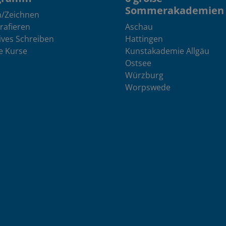
Sommerakademien
n/Zeichnen
rafieren
Aschau
ives Schreiben
Hattingen
e Kurse
Kunstakademie Allgäu
Ostsee
Würzburg
Worpswede