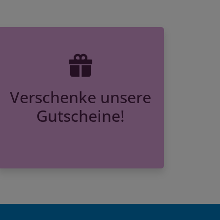
Verschenke unsere
Gutscheine!