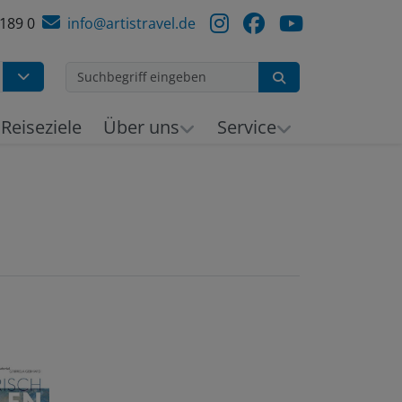
 189 0
info@artistravel.de
Suchen
Reiseziele
Über uns
Service