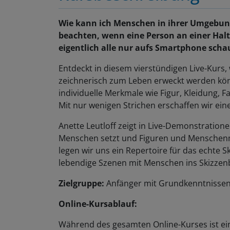
Wie kann ich Menschen in ihrer Umgebung
beachten, wenn eine Person an einer Halt
eigentlich alle nur aufs Smartphone sch
Entdeckt in diesem vierstündigen Live-Kurs,
zeichnerisch zum Leben erweckt werden kö
individuelle Merkmale wie Figur, Kleidung, 
Mit nur wenigen Strichen erschaffen wir ein
Anette Leutloff zeigt in Live-Demonstration
Menschen setzt und Figuren und Menschenm
legen wir uns ein Repertoire für das echte
lebendige Szenen mit Menschen ins Skizze
Zielgruppe:
Anfänger mit Grundkenntnissen
Online-Kursablauf:
Während des gesamten Online-Kurses ist ei