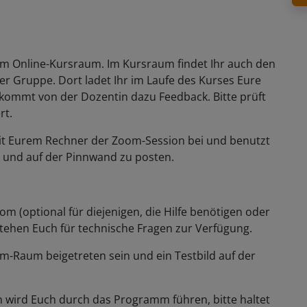
zum Online-Kursraum. Im Kursraum findet Ihr auch den
der Gruppe. Dort ladet Ihr im Laufe des Kurses Eure
ommt von der Dozentin dazu Feedback. Bitte prüft
rt.
t mit Eurem Rechner der Zoom-Session bei und benutzt
n und auf der Pinnwand zu posten.
om (optional für diejenigen, die Hilfe benötigen oder
 stehen Euch für technische Fragen zur Verfügung.
-Raum beigetreten sein und ein Testbild auf der
in wird Euch durch das Programm führen, bitte haltet