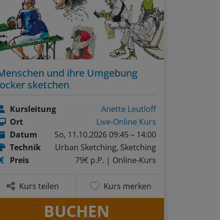
Menschen und ihre Umgebung
locker sketchen
Kursleitung
Anette Leutloff
Ort
Live-Online Kurs
Datum
So, 11.10.2026 09:45 – 14:00
Technik
Urban Sketching, Sketching
Preis
79€ p.P.
| Online-Kurs
Kurs teilen
Kurs merken
BUCHEN