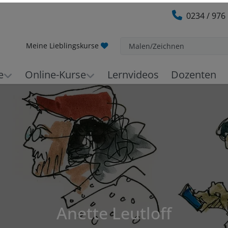
0234 / 976
Meine Lieblingskurse
Malen/Zeichnen
e
Online-Kurse
Lernvideos
Dozenten
Anette Leutloff