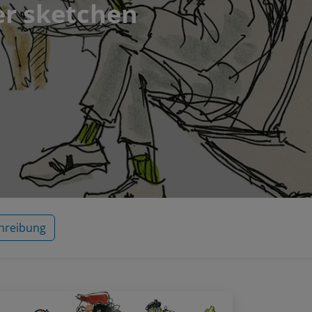
r sketchen
hreibung