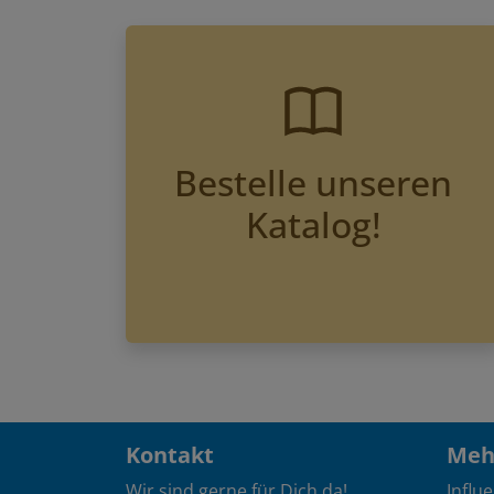
Bestelle unseren
Katalog!
Kontakt
Mehr
Wir sind gerne für Dich da!
Influ