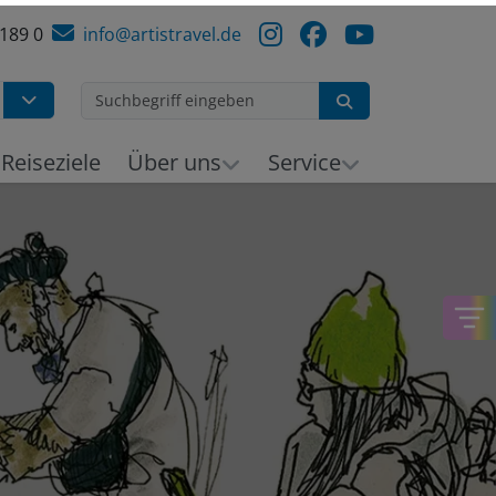
 189 0
info@artistravel.de
Suchen
Reiseziele
Über uns
Service