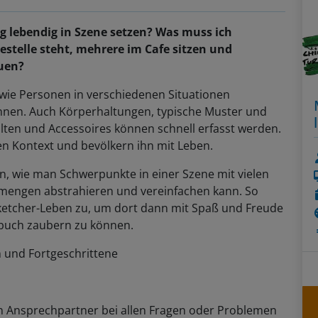
 lebendig in Szene setzen? Was muss ich
estelle steht, mehrere im Cafe sitzen und
auen?
 wie Personen in verschiedenen Situationen
nnen. Auch Körperhaltungen, typische Muster und
Falten und Accessoires können schnell erfasst werden.
en Kontext und bevölkern ihn mit Leben.
en, wie man Schwerpunkte in einer Szene mit vielen
engen abstrahieren und vereinfachen kann. So
 Sketcher-Leben zu, um dort dann mit Spaß und Freude
nbuch zaubern zu können.
 und Fortgeschrittene
n Ansprechpartner bei allen Fragen oder Problemen