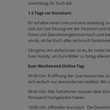
zuverlässig für Euch da!
1-2 Tage vor Kursstart:
Ihr erhaltet einen Link und eine Anleitung 
Link zur Live-Sitzung mit der Dozentin und 
Fotos und Zwischenergebnisse hoch und bek
vorab, ob bei Euch alles technisch funktionie
Übrigens: Am einfachsten ist es, Ihr trete
Euer Handy, um Eure Bilder zu fotografiere
Euer Wochenend-Online-Tag:
09:30 Uhr: Eröffnung der Live-Session bei Zo
sich einfach nur kennenlernen wollen). Wir
09:45 Uhr: Alle Teilnehmer müssen dem Zoom
Pinnwand hochgeladen haben.
10:00 Uhr: Offizieller Kursstart: Die Dozent