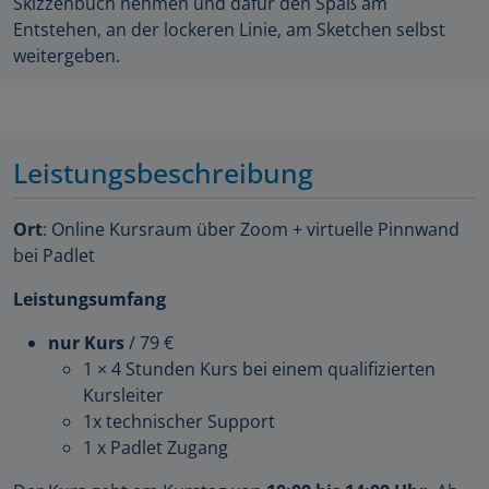
Skizzenbuch nehmen und dafür den Spaß am
Entstehen, an der lockeren Linie, am Sketchen selbst
weitergeben.
Leistungsbeschreibung
Ort
: Online Kursraum über Zoom + virtuelle Pinnwand
bei Padlet
Leistungsumfang
nur Kurs
/ 79 €
1 × 4 Stunden Kurs bei einem qualifizierten
Kursleiter
1x technischer Support
1 x Padlet Zugang