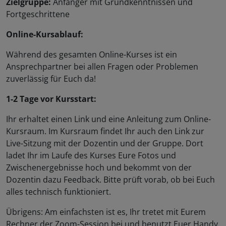
Zielgruppe:
Anfänger mit Grundkenntnissen und
Fortgeschrittene
Online-Kursablauf:
Während des gesamten Online-Kurses ist ein
Ansprechpartner bei allen Fragen oder Problemen
zuverlässig für Euch da!
1-2 Tage vor Kursstart:
Ihr erhaltet einen Link und eine Anleitung zum Online-
Kursraum. Im Kursraum findet Ihr auch den Link zur
Live-Sitzung mit der Dozentin und der Gruppe. Dort
ladet Ihr im Laufe des Kurses Eure Fotos und
Zwischenergebnisse hoch und bekommt von der
Dozentin dazu Feedback. Bitte prüft vorab, ob bei Euch
alles technisch funktioniert.
Übrigens: Am einfachsten ist es, Ihr tretet mit Eurem
Rechner der Zoom-Session bei und benutzt Euer Handy,