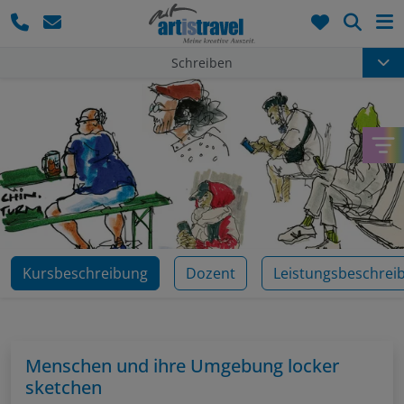
Such
Schreiben
Kursbeschreibung
Dozent
Leistungsbeschrei
Menschen und ihre Umgebung locker
sketchen