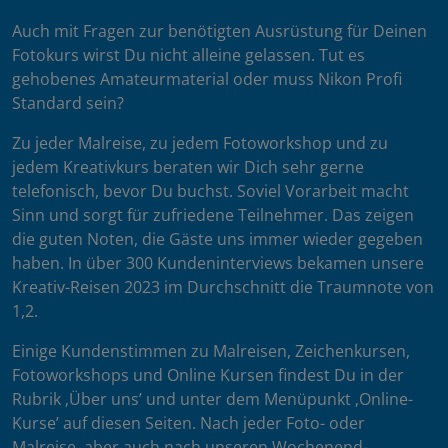
Auch mit Fragen zur benötigten Ausrüstung für Deinen
Fotokurs wirst Du nicht alleine gelassen. Tut es
gehobenes Amateurmaterial oder muss Nikon Profi
Standard sein?
Zu jeder Malreise, zu jedem Fotoworkshop und zu
jedem Kreativkurs beraten wir Dich sehr gerne
telefonisch, bevor Du buchst. Soviel Vorarbeit macht
Sinn und sorgt für zufriedene Teilnehmer. Das zeigen
die guten Noten, die Gäste uns immer wieder gegeben
haben. In über 300 Kundeninterviews bekamen unsere
Kreativ-Reisen 2023 im Durchschnitt die Traumnote von
1,2.
Einige Kundenstimmen zu Malreisen, Zeichenkursen,
Fotoworkshops und Online Kursen findest Du in der
Rubrik ‚Über uns’ und unter dem Menüpunkt ‚Online-
Kurse’ auf diesen Seiten. Nach jeder Foto- oder
Malreise, aber auch nach unseren Wochenend-