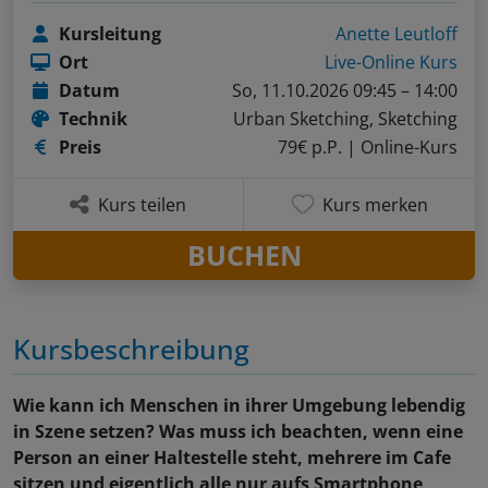
Kursleitung
Anette Leutloff
Ort
Live-Online Kurs
Datum
So, 11.10.2026 09:45 – 14:00
Technik
Urban Sketching, Sketching
Preis
79€ p.P.
| Online-Kurs
Kurs teilen
Kurs merken
BUCHEN
Kursbeschreibung
Wie kann ich Menschen in ihrer Umgebung lebendig
in Szene setzen? Was muss ich beachten, wenn eine
Person an einer Haltestelle steht, mehrere im Cafe
sitzen und eigentlich alle nur aufs Smartphone