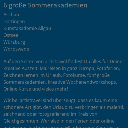
6 große Sommerakademien
Aschau
Hattingen
Kunstakademie Allgäu
Ostsee
Würzburg
Worpswede
Auf den Seiten von artistravel findest Du alles für Deine
kreative Auszeit: Malreisen in ganz Europa, Fotoferien,
Zeichnen lernen im Urlaub, Fotokurse, fünf große
Sommerakademien, kreative Wochenendworkshops,
Online Kurse und vieles mehr!
Wir bei artistravel sind überzeugt, dass es kaum eine
schönere Art gibt, den Urlaub zu verbringen als malend,
zeichnend oder fotografierend im Kreis von
Gleichgesinnten. Wer also in den Ferien oder online
malen und zeichnen lernen will oder seine Kenntnisse