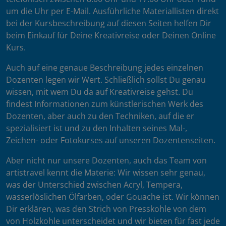
um die Uhr per E-Mail. Ausführliche Materiallisten direkt
bei der Kursbeschreibung auf diesen Seiten helfen Dir
beim Einkauf für Deine Kreativreise oder Deinen Online
Kurs.
Auch auf eine genaue Beschreibung jedes einzelnen
Dozenten legen wir Wert. Schließlich sollst Du genau
wissen, mit wem Du da auf Kreativreise gehst. Du
findest Informationen zum künstlerischen Werk des
Dozenten, aber auch zu den Techniken, auf die er
spezialisiert ist und zu den Inhalten seines Mal-,
Zeichen- oder Fotokurses auf unseren Dozentenseiten.
Aber nicht nur unsere Dozenten, auch das Team von
artistravel kennt die Materie: Wir wissen sehr genau,
was der Unterschied zwischen Acryl, Tempera,
wasserlöslichen Ölfarben, oder Gouache ist. Wir können
Dir erklären, was den Strich von Presskohle von dem
von Holzkohle unterscheidet und wir bieten für fast jede