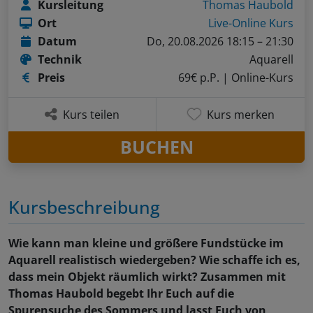
Kursleitung
Thomas Haubold
Ort
Live-Online Kurs
Datum
Do, 20.08.2026 18:15 – 21:30
Technik
Aquarell
Preis
69€ p.P.
| Online-Kurs
Kurs teilen
Kurs merken
BUCHEN
Kursbeschreibung
Wie kann man kleine und größere Fundstücke im
Aquarell realistisch wiedergeben? Wie schaffe ich es,
dass mein Objekt räumlich wirkt? Zusammen mit
Thomas Haubold begebt Ihr Euch auf die
Spurensuche des Sommers und lasst Euch von