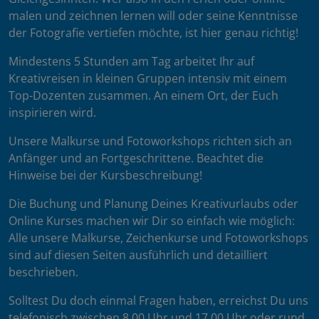
malen und zeichnen lernen will oder seine Kenntnisse
der Fotografie vertiefen möchte, ist hier genau richtig!
Mindestens 5 Stunden am Tag arbeitet Ihr auf
Kreativreisen in kleinen Gruppen intensiv mit einem
Top-Dozenten zusammen. An einem Ort, der Euch
inspirieren wird.
Unsere Malkurse und Fotoworkshops richten sich an
Anfänger und an Fortgeschrittene. Beachtet die
Hinweise bei der Kursbeschreibung!
Die Buchung und Planung Deines Kreativurlaubs oder
Online Kurses machen wir Dir so einfach wie möglich:
Alle unsere Malkurse, Zeichenkurse und Fotoworkshops
sind auf diesen Seiten ausführlich und detailliert
beschrieben.
Solltest Du doch einmal Fragen haben, erreichst Du uns
telefonisch zwischen 8.00 Uhr und 17.00 Uhr oder rund