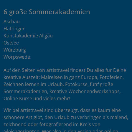
6 große Sommerakademien
Aschau
Hattingen
Kunstakademie Allgäu
Ostsee
Würzburg
Worpswede
Auf den Seiten von artistravel findest Du alles für Deine
kreative Auszeit: Malreisen in ganz Europa, Fotoferien,
Zeichnen lernen im Urlaub, Fotokurse, fünf große
Sommerakademien, kreative Wochenendworkshops,
Online Kurse und vieles mehr!
Wir bei artistravel sind überzeugt, dass es kaum eine
schönere Art gibt, den Urlaub zu verbringen als malend,
zeichnend oder fotografierend im Kreis von
Gleichgesinnten. Wer also in den Ferien oder online