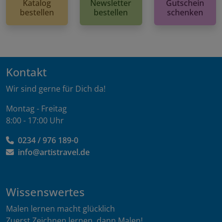
Katalog
Newsletter
Gutschein
bestellen
bestellen
schenken
Kontakt
Wir sind gerne für Dich da!
Montag - Freitag
8:00 - 17:00 Uhr
0234 / 976 189-0
info@artistravel.de
Wissenswertes
Malen lernen macht glücklich
Zuerst Zeichnen lernen, dann Malen!