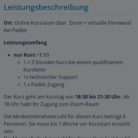
Leistungsbeschreibung
Ort
: Online Kursraum über Zoom + virtuelle Pinnwand
bei Padlet
Leistungsumfang
nur Kurs
/ € 69
1 × 3 Stunden Kurs bei einem qualifizierten
Kursleiter
1x technischer Support
1 x Padlet Zugang
Der Kurs geht am Kurstag von
18:30 bis 21:30 Uhr.
Ab
18 Uhr habt Ihr Zugang zum Zoom-Raum
Die Mindestteilnehmerzahl für diesen Kurs beträgt 6
Personen. Sie muss bis 1 Woche vor Kursstart erreicht
sein.