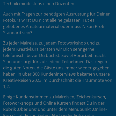
Technik mindestens einen Dozenten.
Auch mit Fragen zur benötigten Ausrüstung für Deinen
Fotokurs wirst Du nicht alleine gelassen. Tut es
gehobenes Amateurmaterial oder muss Nikon Profi
Standard sein?
Zu jeder Malreise, zu jedem Fotoworkshop und zu
jedem Kreativkurs beraten wir Dich sehr gerne
telefonisch, bevor Du buchst. Soviel Vorarbeit macht
Sinn und sorgt für zufriedene Teilnehmer. Das zeigen
die guten Noten, die Gäste uns immer wieder gegeben
haben. In über 300 Kundeninterviews bekamen unsere
Kreativ-Reisen 2023 im Durchschnitt die Traumnote von
1,2.
Einige Kundenstimmen zu Malreisen, Zeichenkursen,
Fotoworkshops und Online Kursen findest Du in der
Rubrik ‚Über uns’ und unter dem Menüpunkt ‚Online-
Kurse’ auf diesen Seiten. Nach jeder Foto- oder