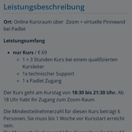
Leistungsbeschreibung
Ort
: Online Kursraum über Zoom + virtuelle Pinnwand
bei Padlet
Leistungsumfang
nur Kurs
/ € 69
1 × 3 Stunden Kurs bei einem qualifizierten
Kursleiter
1x technischer Support
1 x Padlet Zugang
Der Kurs geht am Kurstag von
18:30 bis 21:30 Uhr.
Ab
18 Uhr habt Ihr Zugang zum Zoom-Raum
Die Mindestteilnehmerzahl für diesen Kurs beträgt 6
Personen. Sie muss bis 1 Woche vor Kursstart erreicht
sein.