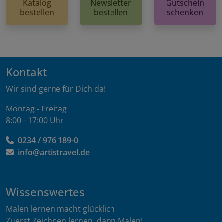
Katalog
Newsletter
Gutschein
bestellen
bestellen
schenken
Kontakt
Wir sind gerne für Dich da!
Montag - Freitag
8:00 - 17:00 Uhr
0234 / 976 189-0
info@artistravel.de
Wissenswertes
Malen lernen macht glücklich
Zuerst Zeichnen lernen, dann Malen!