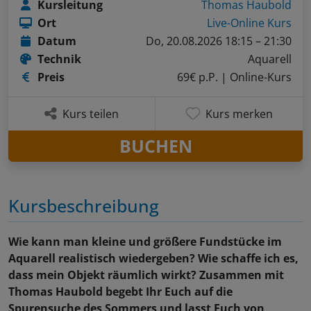
Kursleitung
Thomas Haubold
Ort
Live-Online Kurs
Datum
Do, 20.08.2026 18:15 – 21:30
Technik
Aquarell
Preis
69€ p.P.
| Online-Kurs
Kurs teilen
Kurs merken
BUCHEN
Kursbeschreibung
Wie kann man kleine und größere Fundstücke im
Aquarell realistisch wiedergeben? Wie schaffe ich es,
dass mein Objekt räumlich wirkt? Zusammen mit
Thomas Haubold begebt Ihr Euch auf die
Spurensuche des Sommers und lasst Euch von