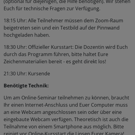
(optional für diejenigen, die Hilfe benötigen). Wir stehen
Euch für technische Fragen zur Verfügung.
18:15 Uhr: Alle Teilnehmer müssen dem Zoom-Raum
beigetreten sein und ein Testbild auf der Pinnwand
hochgeladen haben.
18:30 Uhr: Offizieller Kursstart: Die Dozentin wird Euch
durch das Programm führen, bitte haltet Eure
Zeichenmaterialien bereit - es geht direkt los!
21:30 Uhr: Kursende
Benötigte Technik:
Um am Online-Seminar teilnehmen zu können, braucht
Ihr einen Internet-Anschluss und Euer Computer muss
an eine Webcam angeschlossen sein oder über eine
eingebaute Webcam verfügen. Theoretisch ist auch die
Teilnahme von einem Smartphone aus möglich. Bitte
reinigt vor Online-Kursstart die Linsen Eurer Kamera!