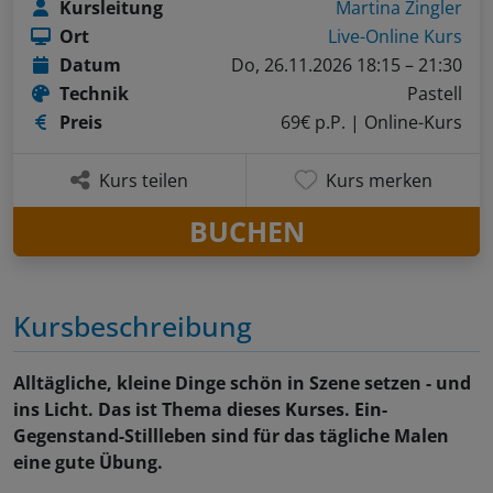
Kursleitung
Martina Zingler
Ort
Live-Online Kurs
Datum
Do, 26.11.2026 18:15 – 21:30
Technik
Pastell
Preis
69€ p.P.
| Online-Kurs
Kurs teilen
Kurs merken
BUCHEN
Kursbeschreibung
Alltägliche, kleine Dinge schön in Szene setzen - und
ins Licht. Das ist Thema dieses Kurses. Ein-
Gegenstand-Stillleben sind für das tägliche Malen
eine gute Übung.