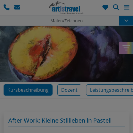
Such
Malen/Zeichnen
Kursbeschreibung
Dozent
Leistungsbeschrei
After Work: Kleine Stillleben in Pastell