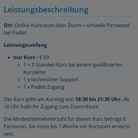
Leistungsbeschreibung
Ort
: Online Kursraum über Zoom + virtuelle Pinnwand
bei Padlet
Leistungsumfang
nur Kurs
/ € 69
1 × 3 Stunden Kurs bei einem qualifizierten
Kursleiter
1 x technischer Support
1 x Padlet Zugang
Der Kurs geht am Kurstag von
18:30 bis 21:30 Uhr.
Ab
18 Uhr habt Ihr Zugang zum Zoom-Raum
Die Mindestteilnehmerzahl für diesen Kurs beträgt 6
Personen. Sie muss bis 1 Woche vor Kursstart erreicht
sein.