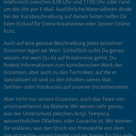
telefonisch zwischen 8.00 Uhr und 17.00 Uhr oder rund
um die Uhr per E-Mail. Ausführliche Materiallisten direkt
bei der Kursbeschreibung auf diesen Seiten helfen Dir
beim Einkauf für Deine Kreativreise oder Deinen Online
Kurs.
Auch auf eine genaue Beschreibung jedes einzelnen
Dozenten legen wir Wert. Schließlich sollst Du genau
wissen, mit wem Du da auf Kreativreise gehst. Du
findest Informationen zum künstlerischen Werk des
Dozenten, aber auch zu den Techniken, auf die er
spezialisiert ist und zu den Inhalten seines Mal-,
Zeichen- oder Fotokurses auf unseren Dozentenseiten.
Aber nicht nur unsere Dozenten, auch das Team von
artistravel kennt die Materie: Wir wissen sehr genau,
was der Unterschied zwischen Acryl, Tempera,
wasserlöslichen Ölfarben, oder Gouache ist. Wir können
Dir erklären, was den Strich von Presskohle von dem
von Holzkohle unterscheidet und wir bieten für fast jede