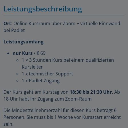
Leistungsbeschreibung
Ort
: Online Kursraum über Zoom + virtuelle Pinnwand
bei Padlet
Leistungsumfang
nur Kurs
/ € 69
1 × 3 Stunden Kurs bei einem qualifizierten
Kursleiter
1 x technischer Support
1 x Padlet Zugang
Der Kurs geht am Kurstag von
18:30 bis 21:30 Uhr.
Ab
18 Uhr habt Ihr Zugang zum Zoom-Raum
Die Mindestteilnehmerzahl für diesen Kurs beträgt 6
Personen. Sie muss bis 1 Woche vor Kursstart erreicht
sein.