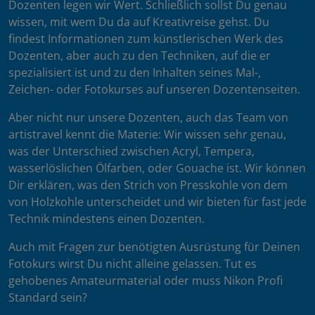
Dozenten legen wir Wert. Schließlich sollst Du genau
wissen, mit wem Du da auf Kreativreise gehst. Du
findest Informationen zum künstlerischen Werk des
Dozenten, aber auch zu den Techniken, auf die er
spezialisiert ist und zu den Inhalten seines Mal-,
Zeichen- oder Fotokurses auf unseren Dozentenseiten.
Aber nicht nur unsere Dozenten, auch das Team von
artistravel kennt die Materie: Wir wissen sehr genau,
was der Unterschied zwischen Acryl, Tempera,
wasserlöslichen Ölfarben, oder Gouache ist. Wir können
Dir erklären, was den Strich von Presskohle von dem
von Holzkohle unterscheidet und wir bieten für fast jede
Technik mindestens einen Dozenten.
Auch mit Fragen zur benötigten Ausrüstung für Deinen
Fotokurs wirst Du nicht alleine gelassen. Tut es
gehobenes Amateurmaterial oder muss Nikon Profi
Standard sein?