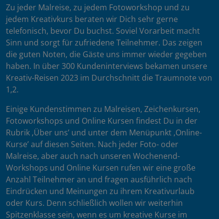
Zu jeder Malreise, zu jedem Fotoworkshop und zu
jedem Kreativkurs beraten wir Dich sehr gerne
telefonisch, bevor Du buchst. Soviel Vorarbeit macht
Sinn und sorgt für zufriedene Teilnehmer. Das zeigen
die guten Noten, die Gäste uns immer wieder gegeben
haben. In über 300 Kundeninterviews bekamen unsere
Kreativ-Reisen 2023 im Durchschnitt die Traumnote von
1,2.
Einige Kundenstimmen zu Malreisen, Zeichenkursen,
Fotoworkshops und Online Kursen findest Du in der
Rubrik ‚Über uns’ und unter dem Menüpunkt ‚Online-
Kurse’ auf diesen Seiten. Nach jeder Foto- oder
Malreise, aber auch nach unseren Wochenend-
Workshops und Online Kursen rufen wir eine große
Anzahl Teilnehmer an und fragen ausführlich nach
Eindrücken und Meinungen zu ihrem Kreativurlaub
oder Kurs. Denn schließlich wollen wir weiterhin
Spitzenklasse sein, wenn es um kreative Kurse im