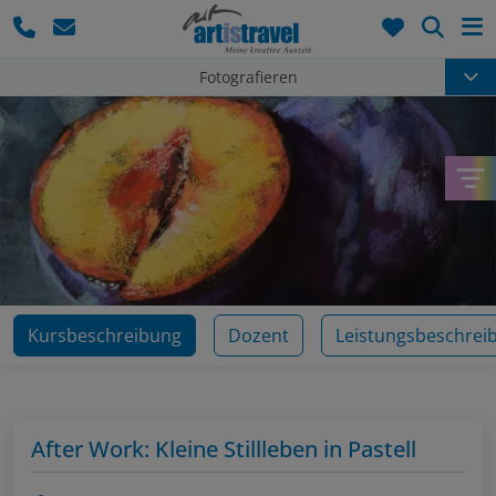
Such
Fotografieren
Kursbeschreibung
Dozent
Leistungsbeschrei
After Work: Kleine Stillleben in Pastell