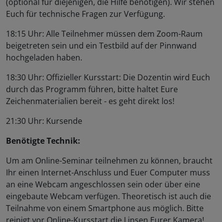
(optional für diejenigen, die Hilfe benötigen). Wir stehen
Euch für technische Fragen zur Verfügung.
18:15 Uhr: Alle Teilnehmer müssen dem Zoom-Raum
beigetreten sein und ein Testbild auf der Pinnwand
hochgeladen haben.
18:30 Uhr: Offizieller Kursstart: Die Dozentin wird Euch
durch das Programm führen, bitte haltet Eure
Zeichenmaterialien bereit - es geht direkt los!
21:30 Uhr: Kursende
Benötigte Technik:
Um am Online-Seminar teilnehmen zu können, braucht
Ihr einen Internet-Anschluss und Euer Computer muss
an eine Webcam angeschlossen sein oder über eine
eingebaute Webcam verfügen. Theoretisch ist auch die
Teilnahme von einem Smartphone aus möglich. Bitte
reinigt vor Online-Kursstart die Linsen Eurer Kamera!