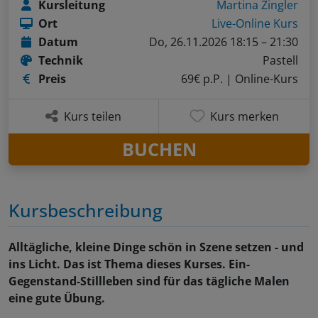
Kursleitung
Martina Zingler
Ort
Live-Online Kurs
Datum
Do, 26.11.2026 18:15 – 21:30
Technik
Pastell
Preis
69€ p.P.
| Online-Kurs
Kurs teilen
Kurs merken
BUCHEN
Kursbeschreibung
Alltägliche, kleine Dinge schön in Szene setzen - und
ins Licht. Das ist Thema dieses Kurses. Ein-
Gegenstand-Stillleben sind für das tägliche Malen
eine gute Übung.