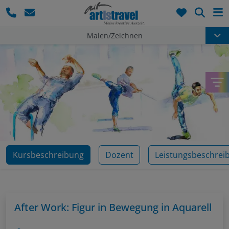
Such
Malen/Zeichnen
Kursbeschreibung
Dozent
Leistungsbeschrei
After Work: Figur in Bewegung in Aquarell