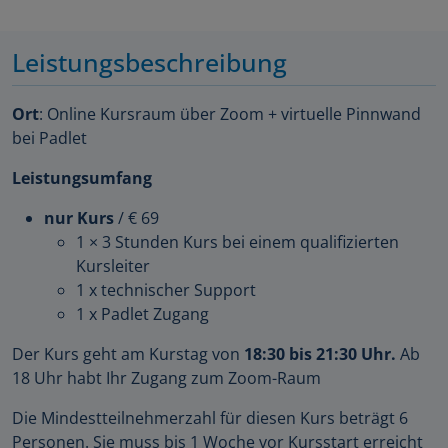
Leistungsbeschreibung
Ort
: Online Kursraum über Zoom + virtuelle Pinnwand
bei Padlet
Leistungsumfang
nur Kurs
/ € 69
1 × 3 Stunden Kurs bei einem qualifizierten
Kursleiter
1 x technischer Support
1 x Padlet Zugang
Der Kurs geht am Kurstag von
18:30 bis 21:30 Uhr.
Ab
18 Uhr habt Ihr Zugang zum Zoom-Raum
Die Mindestteilnehmerzahl für diesen Kurs beträgt 6
Personen. Sie muss bis 1 Woche vor Kursstart erreicht