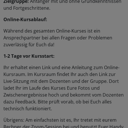
Zielgruppe:
Anfänger mit und ohne Grundkenntnissen
und Fortgeschrittene.
Online-Kursablauf:
Während des gesamten Online-Kurses ist ein
Ansprechpartner bei allen Fragen oder Problemen
zuverlässig für Euch da!
1-2 Tage vor Kursstart:
Ihr erhaltet einen Link und eine Anleitung zum Online-
Kursraum. Im Kursraum findet Ihr auch den Link zur
Live-Sitzung mit dem Dozenten und der Gruppe. Dort
ladet Ihr im Laufe des Kurses Eure Fotos und
Zwischenergebnisse hoch und bekommt vom Dozenten
dazu Feedback. Bitte prüft vorab, ob bei Euch alles
technisch funktioniert.
Übrigens: Am einfachsten ist es, Ihr tretet mit eurem
Rechner der Zoom-Session bei und benutzt Euer Handy,