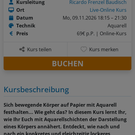
Kursleitung
Ricardo Frenzel Baudisch
Ort
Live-Online Kurs
Datum
Mo, 09.11.2026 18:15 – 21:30
Technik
Aquarell
Preis
69€ p.P.
| Online-Kurs
Kurs teilen
Kurs merken
BUCHEN
Kursbeschreibung
Sich bewegende Körper auf Papier mit Aquarell
festhalten... Wie geht das? In diesem Kurs lernt Ihr,
wie Ihr Euch mit Aquarellschichten der Darstellung
eines Körpers annähert. Entdeckt, wie nach und
nach ein konkretes und gleichzeitig lockeres