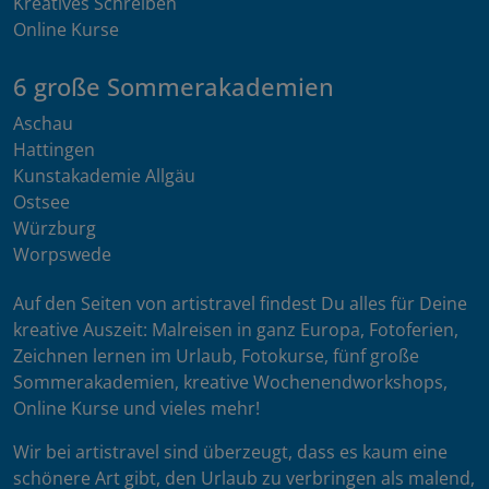
Kreatives Schreiben
Online Kurse
6 große Sommerakademien
Aschau
Hattingen
Kunstakademie Allgäu
Ostsee
Würzburg
Worpswede
Auf den Seiten von artistravel findest Du alles für Deine
kreative Auszeit: Malreisen in ganz Europa, Fotoferien,
Zeichnen lernen im Urlaub, Fotokurse, fünf große
Sommerakademien, kreative Wochenendworkshops,
Online Kurse und vieles mehr!
Wir bei artistravel sind überzeugt, dass es kaum eine
schönere Art gibt, den Urlaub zu verbringen als malend,