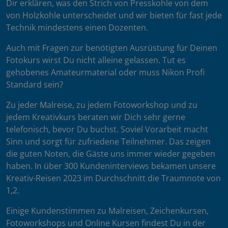
Dir erklären, was den Strich von Presskohle von dem
von Holzkohle unterscheidet und wir bieten für fast jede
Technik mindestens einen Dozenten.
Auch mit Fragen zur benötigten Ausrüstung für Deinen
Fotokurs wirst Du nicht alleine gelassen. Tut es
gehobenes Amateurmaterial oder muss Nikon Profi
Standard sein?
Zu jeder Malreise, zu jedem Fotoworkshop und zu
jedem Kreativkurs beraten wir Dich sehr gerne
telefonisch, bevor Du buchst. Soviel Vorarbeit macht
Sinn und sorgt für zufriedene Teilnehmer. Das zeigen
die guten Noten, die Gäste uns immer wieder gegeben
haben. In über 300 Kundeninterviews bekamen unsere
Kreativ-Reisen 2023 im Durchschnitt die Traumnote von
1,2.
Einige Kundenstimmen zu Malreisen, Zeichenkursen,
Fotoworkshops und Online Kursen findest Du in der