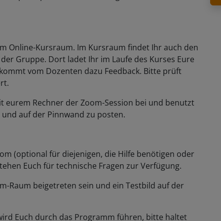
zum Online-Kursraum. Im Kursraum findet Ihr auch den
der Gruppe. Dort ladet Ihr im Laufe des Kurses Eure
kommt vom Dozenten dazu Feedback. Bitte prüft
rt.
t mit eurem Rechner der Zoom-Session bei und benutzt
n und auf der Pinnwand zu posten.
om (optional für diejenigen, die Hilfe benötigen oder
 stehen Euch für technische Fragen zur Verfügung.
-Raum beigetreten sein und ein Testbild auf der
 wird Euch durch das Programm führen, bitte haltet