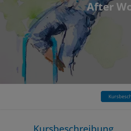
After Wo
Kursbesc
Kursbeschreibung