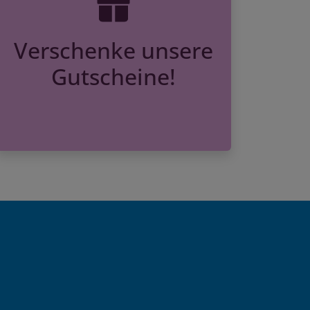
Verschenke unsere
Gutscheine!