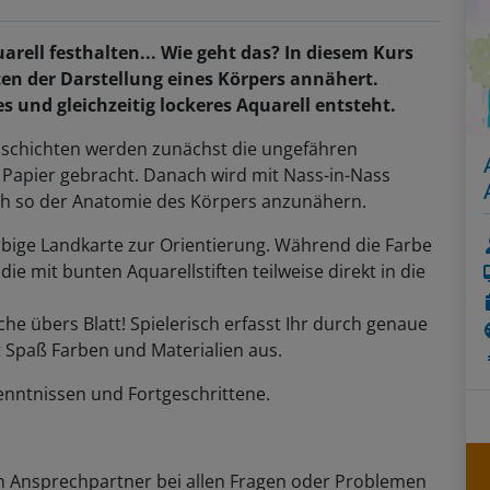
rell festhalten... Wie geht das? In diesem Kurs
hten der Darstellung eines Körpers annähert.
 und gleichzeitig lockeres Aquarell entsteht.
bschichten werden zunächst die ungefähren
 Papier gebracht. Danach wird mit Nass-in-Nass
ich so der Anatomie des Körpers anzunähern.
arbige Landkarte zur Orientierung. Während die Farbe
e mit bunten Aquarellstiften teilweise direkt in die
.
che übers Blatt! Spielerisch erfasst Ihr durch genaue
 Spaß Farben und Materialien aus.
nntnissen und Fortgeschrittene.
n Ansprechpartner bei allen Fragen oder Problemen