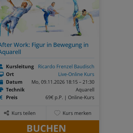
After Work: Figur in Bewegung in
Aquarell
Kursleitung
Ricardo Frenzel Baudisch
Ort
Live-Online Kurs
Datum
Mo, 09.11.2026 18:15 – 21:30
Technik
Aquarell
Preis
69€ p.P.
| Online-Kurs
Kurs teilen
Kurs merken
BUCHEN