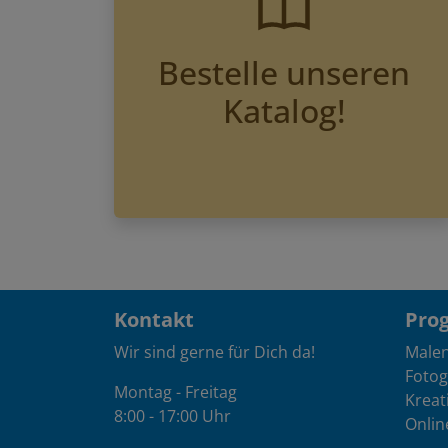
Bestelle unseren
Katalog!
Kontakt
Pro
Wir sind gerne für Dich da!
Male
Fotog
Montag - Freitag
Kreat
8:00 - 17:00 Uhr
Onlin
0234 / 976 189-0