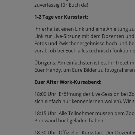
zuverlässig für Euch da!
1-2 Tage vor Kursstart:
Ihr erhaltet einen Link und eine Anleitung 
Link zur Live-Sitzung mit dem Dozenten und 
Fotos und Zwischenergebnisse hoch und be
vorab, ob bei Euch alles technisch funktionie
Übrigens: Am einfachsten ist es, Ihr trete
Euer Handy, um Eure Bilder zu fotografiere
Euer After Work-Kursabend:
18:00 Uhr: Eröffnung der Live-Session bei Zo
sich einfach nur kennenlernen wollen). Wir
18:15 Uhr: Alle Teilnehmer müssen dem Zoom
Pinnwand hochgeladen haben.
18:30 Uhr: Offizieller Kursstart: Der Dozent