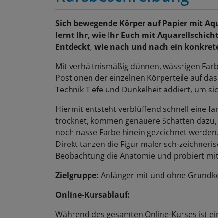
Sich bewegende Körper auf Papier mit Aqua
lernt Ihr, wie Ihr Euch mit Aquarellschic
Entdeckt, wie nach und nach ein konkretes
Mit verhältnismäßig dünnen, wässrigen Far
Postionen der einzelnen Körperteile auf das
Technik Tiefe und Dunkelheit addiert, um s
Hiermit entsteht verblüffend schnell eine f
trocknet, kommen genauere Schatten dazu, di
noch nasse Farbe hinein gezeichnet werden
Direkt tanzen die Figur malerisch-zeichneris
Beobachtung die Anatomie und probiert mit
Zielgruppe:
Anfänger mit und ohne Grundke
Online-Kursablauf:
Während des gesamten Online-Kurses ist ei