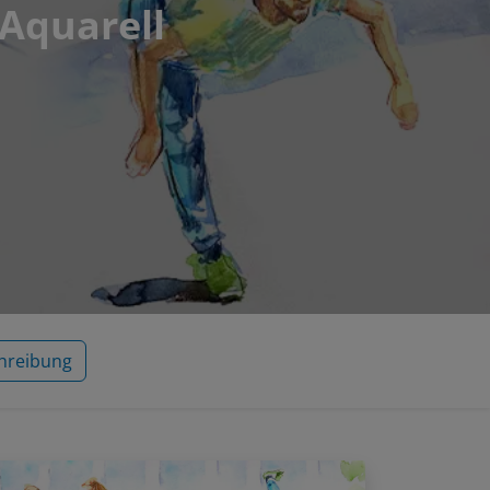
 Aquarell
hreibung