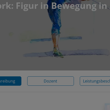
rk: Figur in Bewegung in
hreibung
Dozent
Leistungsbesc