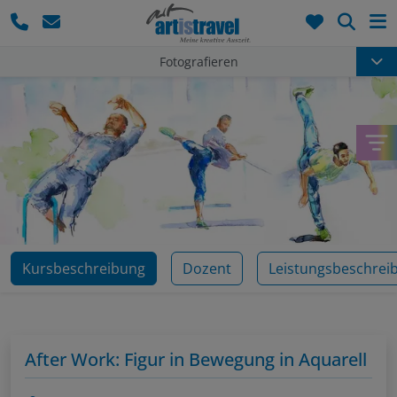
Such
Fotografieren
Kursbeschreibung
Dozent
Leistungsbeschrei
After Work: Figur in Bewegung in Aquarell