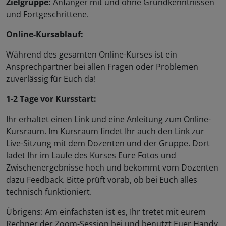
Zielgruppe:
Anfänger mit und ohne Grundkenntnissen
und Fortgeschrittene.
Online-Kursablauf:
Während des gesamten Online-Kurses ist ein
Ansprechpartner bei allen Fragen oder Problemen
zuverlässig für Euch da!
1-2 Tage vor Kursstart:
Ihr erhaltet einen Link und eine Anleitung zum Online-
Kursraum. Im Kursraum findet Ihr auch den Link zur
Live-Sitzung mit dem Dozenten und der Gruppe. Dort
ladet Ihr im Laufe des Kurses Eure Fotos und
Zwischenergebnisse hoch und bekommt vom Dozenten
dazu Feedback. Bitte prüft vorab, ob bei Euch alles
technisch funktioniert.
Übrigens: Am einfachsten ist es, Ihr tretet mit eurem
Rechner der Zoom-Session bei und benutzt Euer Handy,