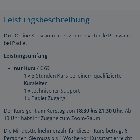
Leistungsbeschreibung
Ort
: Online Kursraum über Zoom + virtuelle Pinnwand
bei Padlet
Leistungsumfang
nur Kurs
/ € 69
1 × 3 Stunden Kurs bei einem qualifizierten
Kursleiter
1 x technischer Support
1 x Padlet Zugang
Der Kurs geht am Kurstag von
18:30 bis 21:30 Uhr.
Ab
18 Uhr habt Ihr Zugang zum Zoom-Raum
Die Mindestteilnehmerzahl für diesen Kurs beträgt 6
Personen. Sie muss bis 1 Woche vor Kursstart erreicht