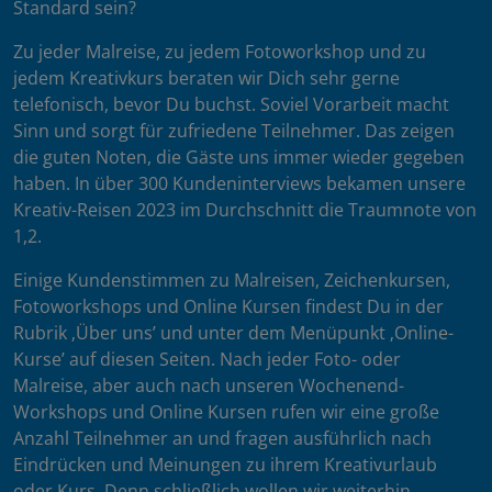
Standard sein?
Zu jeder Malreise, zu jedem Fotoworkshop und zu
jedem Kreativkurs beraten wir Dich sehr gerne
telefonisch, bevor Du buchst. Soviel Vorarbeit macht
Sinn und sorgt für zufriedene Teilnehmer. Das zeigen
die guten Noten, die Gäste uns immer wieder gegeben
haben. In über 300 Kundeninterviews bekamen unsere
Kreativ-Reisen 2023 im Durchschnitt die Traumnote von
1,2.
Einige Kundenstimmen zu Malreisen, Zeichenkursen,
Fotoworkshops und Online Kursen findest Du in der
Rubrik ‚Über uns’ und unter dem Menüpunkt ‚Online-
Kurse’ auf diesen Seiten. Nach jeder Foto- oder
Malreise, aber auch nach unseren Wochenend-
Workshops und Online Kursen rufen wir eine große
Anzahl Teilnehmer an und fragen ausführlich nach
Eindrücken und Meinungen zu ihrem Kreativurlaub
oder Kurs. Denn schließlich wollen wir weiterhin