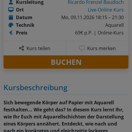
Kursleitung
Ricardo Frenzel Baudisch
Ort
Live-Online Kurs
Datum
Mo, 09.11.2026 18:15 – 21:30
Technik
Aquarell
Preis
69€ p.P.
| Online-Kurs
Kurs teilen
Kurs merken
BUCHEN
Kursbeschreibung
Sich bewegende Körper auf Papier mit Aquarell
festhalten... Wie geht das? In diesem Kurs lernt Ihr,
wie Ihr Euch mit Aquarellschichten der Darstellung
eines Körpers annähert. Entdeckt, wie nach und
nach ein konkretes und gleichzeitig lockeres