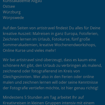
Kunstakademie Allgäu
Ostsee
Würzburg
Worpswede
Auf den Seiten von artistravel findest Du alles für Deine
kreative Auszeit: Malreisen in ganz Europa, Fotoferien,
Zeichnen lernen im Urlaub, Fotokurse, fünf große
Sommerakademien, kreative Wochenendworkshops,
Online Kurse und vieles mehr!
Wir bei artistravel sind überzeugt, dass es kaum eine
schönere Art gibt, den Urlaub zu verbringen als malend,
zeichnend oder fotografierend im Kreis von
Gleichgesinnten. Wer also in den Ferien oder online
malen und zeichnen lernen will oder seine Kenntnisse
der Fotografie vertiefen möchte, ist hier genau richtig!
Mindestens 5 Stunden am Tag arbeitet Ihr auf
Kreativreisen in kleinen Gruppen intensiv mit einem