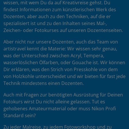
wissen, mit wem Du da auf Kreativreise gehst. Du
findest Informationen zum künstlerischen Werk des
Dozenten, aber auch zu den Techniken, auf die er
spezialisiert ist und zu den Inhalten seines Mal-,
Zeichen- oder Fotokurses auf unseren Dozentenseiten.
Aber nicht nur unsere Dozenten, auch das Team von
artistravel kennt die Materie: Wir wissen sehr genau,
was der Unterschied zwischen Acryl, Tempera,
wasserlöslichen Ölfarben, oder Gouache ist. Wir können
Dir erklären, was den Strich von Presskohle von dem
von Holzkohle unterscheidet und wir bieten für fast jede
Technik mindestens einen Dozenten.
Auch mit Fragen zur benötigten Ausrüstung für Deinen
Fotokurs wirst Du nicht alleine gelassen. Tut es
gehobenes Amateurmaterial oder muss Nikon Profi
Standard sein?
Zu jeder Malreise, zu jedem Fotoworkshop und zu