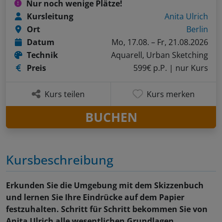
Nur noch wenige Plätze!
Kursleitung
Anita Ulrich
Ort
Berlin
Datum
Mo, 17.08. – Fr, 21.08.2026
Technik
Aquarell, Urban Sketching
Preis
599€ p.P.
| nur Kurs
Kurs teilen
Kurs merken
BUCHEN
Kursbeschreibung
Erkunden Sie die Umgebung mit dem Skizzenbuch
und lernen Sie Ihre Eindrücke auf dem Papier
festzuhalten. Schritt für Schritt bekommen Sie von
Anita Ulrich alle wesentlichen Grundlagen