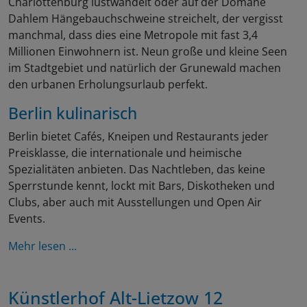
Charlottenburg lustwandelt oder auf der Domäne
Dahlem Hängebauchschweine streichelt, der vergisst
manchmal, dass dies eine Metropole mit fast 3,4
Millionen Einwohnern ist. Neun große und kleine Seen
im Stadtgebiet und natürlich der Grunewald machen
den urbanen Erholungsurlaub perfekt.
Berlin kulinarisch
Berlin bietet Cafés, Kneipen und Restaurants jeder
Preisklasse, die internationale und heimische
Spezialitäten anbieten. Das Nachtleben, das keine
Sperrstunde kennt, lockt mit Bars, Diskotheken und
Clubs, aber auch mit Ausstellungen und Open Air
Events.
Mehr lesen ...
Künstlerhof Alt-Lietzow 12