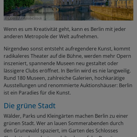
CCat82 / AdobeStock
Wenn es um Kreativität geht, kann es Berlin mit jeder
anderen Metropole der Welt aufnehmen.
Nirgendwo sonst entsteht aufregendere Kunst, kommt
radikaleres Theater auf die Bühne, werden mehr Opern
inszeniert, spannende Museen neu gestaltet oder
lässigere Clubs eröffnet. In Berlin wird es nie langweilig.
Rund 180 Museen, zahlreiche Galerien, hochkarätige
Ausstellungen und renommierte Auktionshäuser: Berlin
ist ein Paradies für die Kunst.
Die grüne Stadt
Wälder, Parks und Kleingärten machen Berlin zu einer
grünen Stadt. Wer an lauen Sommerabenden durch
den Grunewald spaziert, im Garten des Schlosses