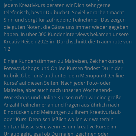
jedem Kreativkurs beraten wir Dich sehr gerne
telefonisch, bevor Du buchst. Soviel Vorarbeit macht
Sinn und sorgt für zufriedene Teilnehmer. Das zeigen
die guten Noten, die Gäste uns immer wieder gegeben
haben. In über 300 Kundeninterviews bekamen unsere
Kreativ-Reisen 2023 im Durchschnitt die Traumnote von
1,2.
Einige Kundenstimmen zu Malreisen, Zeichenkursen,
Fotoworkshops und Online Kursen findest Du in der
Rubrik ‚Über uns’ und unter dem Menüpunkt ‚Online-
Kurse’ auf diesen Seiten. Nach jeder Foto- oder
Malreise, aber auch nach unseren Wochenend-
Workshops und Online Kursen rufen wir eine große
Anzahl Teilnehmer an und fragen ausführlich nach
Eindrücken und Meinungen zu ihrem Kreativurlaub
oder Kurs. Denn schließlich wollen wir weiterhin
Spitzenklasse sein, wenn es um kreative Kurse im
Urlaub geht, egal ob Du malen, zeichnen oder