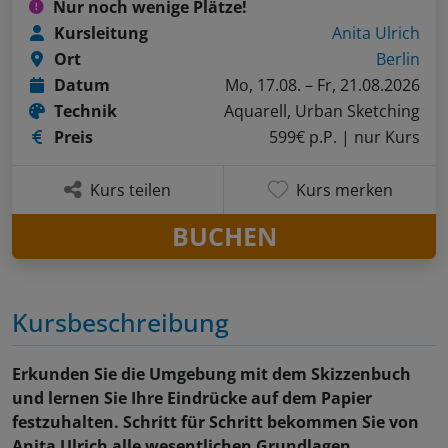
Nur noch wenige Plätze!
Kursleitung
Anita Ulrich
Ort
Berlin
Datum
Mo, 17.08. – Fr, 21.08.2026
Technik
Aquarell, Urban Sketching
Preis
599€ p.P.
| nur Kurs
Kurs teilen
Kurs merken
BUCHEN
Kursbeschreibung
Erkunden Sie die Umgebung mit dem Skizzenbuch
und lernen Sie Ihre Eindrücke auf dem Papier
festzuhalten. Schritt für Schritt bekommen Sie von
Anita Ulrich alle wesentlichen Grundlagen