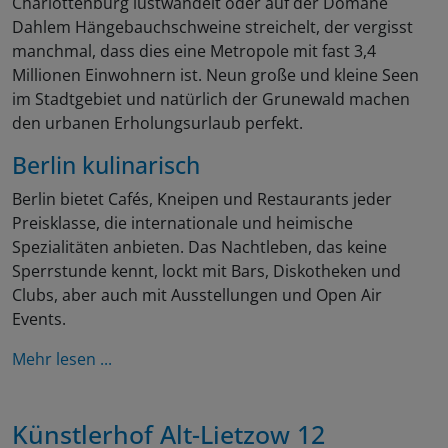
Charlottenburg lustwandelt oder auf der Domäne
Dahlem Hängebauchschweine streichelt, der vergisst
manchmal, dass dies eine Metropole mit fast 3,4
Millionen Einwohnern ist. Neun große und kleine Seen
im Stadtgebiet und natürlich der Grunewald machen
den urbanen Erholungsurlaub perfekt.
Berlin kulinarisch
Berlin bietet Cafés, Kneipen und Restaurants jeder
Preisklasse, die internationale und heimische
Spezialitäten anbieten. Das Nachtleben, das keine
Sperrstunde kennt, lockt mit Bars, Diskotheken und
Clubs, aber auch mit Ausstellungen und Open Air
Events.
Mehr lesen ...
Künstlerhof Alt-Lietzow 12