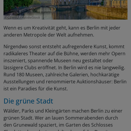
CCat82 / AdobeStock
Wenn es um Kreativität geht, kann es Berlin mit jeder
anderen Metropole der Welt aufnehmen.
Nirgendwo sonst entsteht aufregendere Kunst, kommt
radikaleres Theater auf die Bühne, werden mehr Opern
inszeniert, spannende Museen neu gestaltet oder
lässigere Clubs eröffnet. In Berlin wird es nie langweilig.
Rund 180 Museen, zahlreiche Galerien, hochkarätige
Ausstellungen und renommierte Auktionshäuser: Berlin
ist ein Paradies für die Kunst.
Die grüne Stadt
Wälder, Parks und Kleingärten machen Berlin zu einer
grünen Stadt. Wer an lauen Sommerabenden durch
den Grunewald spaziert, im Garten des Schlosses