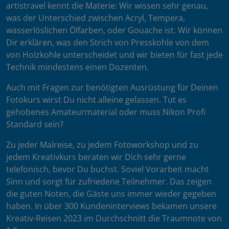
artistravel kennt die Materie: Wir wissen sehr genau,
was der Unterschied zwischen Acryl, Tempera,
wasserlöslichen Ölfarben, oder Gouache ist. Wir können
Dir erklären, was den Strich von Presskohle von dem
von Holzkohle unterscheidet und wir bieten für fast jede
Technik mindestens einen Dozenten.
Auch mit Fragen zur benötigten Ausrüstung für Deinen
Fotokurs wirst Du nicht alleine gelassen. Tut es
gehobenes Amateurmaterial oder muss Nikon Profi
Standard sein?
Zu jeder Malreise, zu jedem Fotoworkshop und zu
jedem Kreativkurs beraten wir Dich sehr gerne
telefonisch, bevor Du buchst. Soviel Vorarbeit macht
Sinn und sorgt für zufriedene Teilnehmer. Das zeigen
die guten Noten, die Gäste uns immer wieder gegeben
haben. In über 300 Kundeninterviews bekamen unsere
Kreativ-Reisen 2023 im Durchschnitt die Traumnote von