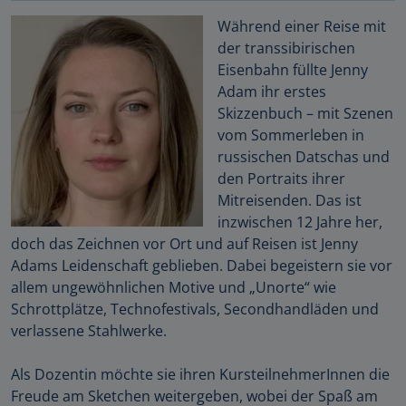
Während einer Reise mit
der transsibirischen
Eisenbahn füllte Jenny
Adam ihr erstes
Skizzenbuch – mit Szenen
vom Sommerleben in
russischen Datschas und
den Portraits ihrer
Mitreisenden. Das ist
inzwischen 12 Jahre her,
doch das Zeichnen vor Ort und auf Reisen ist Jenny
Adams Leidenschaft geblieben. Dabei begeistern sie vor
allem ungewöhnlichen Motive und „Unorte“ wie
Schrottplätze, Technofestivals, Secondhandläden und
verlassene Stahlwerke.
Als Dozentin möchte sie ihren KursteilnehmerInnen die
Freude am Sketchen weitergeben, wobei der Spaß am