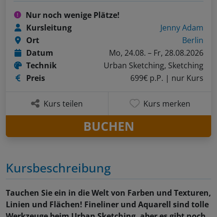
Nur noch wenige Plätze!
Kursleitung
Jenny Adam
Ort
Berlin
Datum
Mo, 24.08. – Fr, 28.08.2026
Technik
Urban Sketching, Sketching
Preis
699€ p.P.
| nur Kurs
Kurs teilen
Kurs merken
BUCHEN
Kursbeschreibung
Tauchen Sie ein in die Welt von Farben und Texturen,
Linien und Flächen! Fineliner und Aquarell sind tolle
Werkzeuge beim Urban Sketching, aber es gibt noch