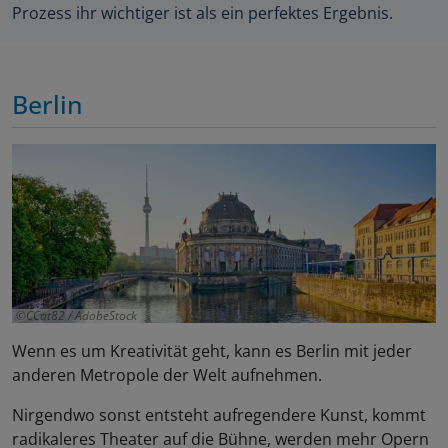
Prozess ihr wichtiger ist als ein perfektes Ergebnis.
Berlin
CCat82 / AdobeStock
Wenn es um Kreativität geht, kann es Berlin mit jeder
anderen Metropole der Welt aufnehmen.
Nirgendwo sonst entsteht aufregendere Kunst, kommt
radikaleres Theater auf die Bühne, werden mehr Opern