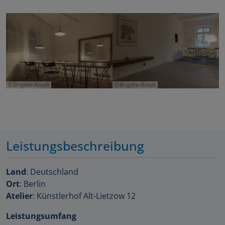
Brigitte-Arndt
Brigitte-Arndt
Leistungsbeschreibung
Land
: Deutschland
Ort
: Berlin
Atelier
: Künstlerhof Alt-Lietzow 12
Leistungsumfang