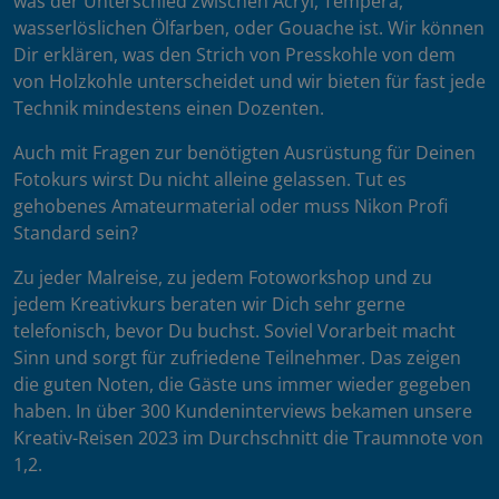
was der Unterschied zwischen Acryl, Tempera,
wasserlöslichen Ölfarben, oder Gouache ist. Wir können
Dir erklären, was den Strich von Presskohle von dem
von Holzkohle unterscheidet und wir bieten für fast jede
Technik mindestens einen Dozenten.
Auch mit Fragen zur benötigten Ausrüstung für Deinen
Fotokurs wirst Du nicht alleine gelassen. Tut es
gehobenes Amateurmaterial oder muss Nikon Profi
Standard sein?
Zu jeder Malreise, zu jedem Fotoworkshop und zu
jedem Kreativkurs beraten wir Dich sehr gerne
telefonisch, bevor Du buchst. Soviel Vorarbeit macht
Sinn und sorgt für zufriedene Teilnehmer. Das zeigen
die guten Noten, die Gäste uns immer wieder gegeben
haben. In über 300 Kundeninterviews bekamen unsere
Kreativ-Reisen 2023 im Durchschnitt die Traumnote von
1,2.