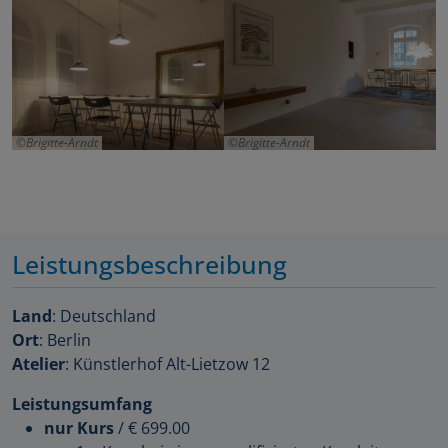
Brigitte-Arndt
Brigitte-Arndt
Leistungsbeschreibung
Land
: Deutschland
Ort
: Berlin
Atelier
: Künstlerhof Alt-Lietzow 12
Leistungsumfang
nur Kurs
/
€ 699.00