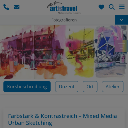
Such
Fotografieren
Kursbeschreibung
Dozent
Ort
Atelier
Farbstark & Kontrastreich – Mixed Media
Urban Sketching