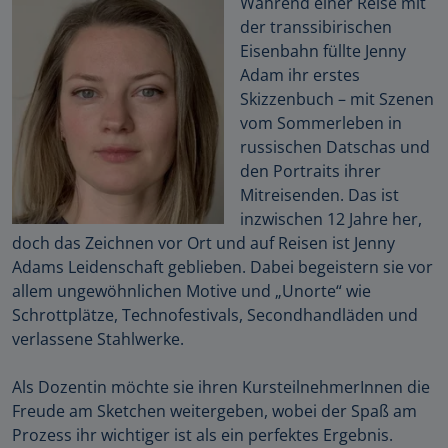
Während einer Reise mit
der transsibirischen
Eisenbahn füllte Jenny
Adam ihr erstes
Skizzenbuch – mit Szenen
vom Sommerleben in
russischen Datschas und
den Portraits ihrer
Mitreisenden. Das ist
inzwischen 12 Jahre her,
doch das Zeichnen vor Ort und auf Reisen ist Jenny
Adams Leidenschaft geblieben. Dabei begeistern sie vor
allem ungewöhnlichen Motive und „Unorte“ wie
Schrottplätze, Technofestivals, Secondhandläden und
verlassene Stahlwerke.
Als Dozentin möchte sie ihren KursteilnehmerInnen die
Freude am Sketchen weitergeben, wobei der Spaß am
Prozess ihr wichtiger ist als ein perfektes Ergebnis.