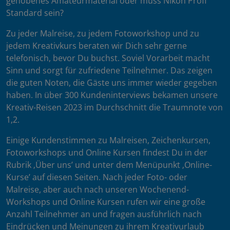
gehobenes Amateurmaterial oder muss Nikon Profi
Standard sein?
Zu jeder Malreise, zu jedem Fotoworkshop und zu
jedem Kreativkurs beraten wir Dich sehr gerne
telefonisch, bevor Du buchst. Soviel Vorarbeit macht
Sinn und sorgt für zufriedene Teilnehmer. Das zeigen
die guten Noten, die Gäste uns immer wieder gegeben
haben. In über 300 Kundeninterviews bekamen unsere
Kreativ-Reisen 2023 im Durchschnitt die Traumnote von
1,2.
Einige Kundenstimmen zu Malreisen, Zeichenkursen,
Fotoworkshops und Online Kursen findest Du in der
Rubrik ‚Über uns’ und unter dem Menüpunkt ‚Online-
Kurse’ auf diesen Seiten. Nach jeder Foto- oder
Malreise, aber auch nach unseren Wochenend-
Workshops und Online Kursen rufen wir eine große
Anzahl Teilnehmer an und fragen ausführlich nach
Eindrücken und Meinungen zu ihrem Kreativurlaub