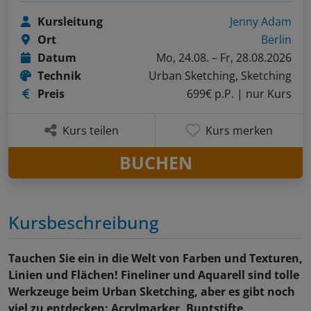
Kursleitung
Jenny Adam
Ort
Berlin
Datum
Mo, 24.08. – Fr, 28.08.2026
Technik
Urban Sketching, Sketching
Preis
699€ p.P.
| nur Kurs
Kurs teilen
Kurs merken
BUCHEN
Kursbeschreibung
Tauchen Sie ein in die Welt von Farben und Texturen,
Linien und Flächen! Fineliner und Aquarell sind tolle
Werkzeuge beim Urban Sketching, aber es gibt noch
viel zu entdecken: Acrylmarker, Buntstifte,