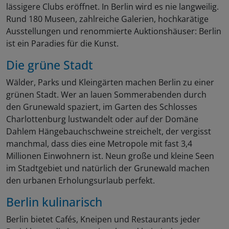
lässigere Clubs eröffnet. In Berlin wird es nie langweilig.
Rund 180 Museen, zahlreiche Galerien, hochkarätige
Ausstellungen und renommierte Auktionshäuser: Berlin
ist ein Paradies für die Kunst.
Die grüne Stadt
Wälder, Parks und Kleingärten machen Berlin zu einer
grünen Stadt. Wer an lauen Sommerabenden durch
den Grunewald spaziert, im Garten des Schlosses
Charlottenburg lustwandelt oder auf der Domäne
Dahlem Hängebauchschweine streichelt, der vergisst
manchmal, dass dies eine Metropole mit fast 3,4
Millionen Einwohnern ist. Neun große und kleine Seen
im Stadtgebiet und natürlich der Grunewald machen
den urbanen Erholungsurlaub perfekt.
Berlin kulinarisch
Berlin bietet Cafés, Kneipen und Restaurants jeder