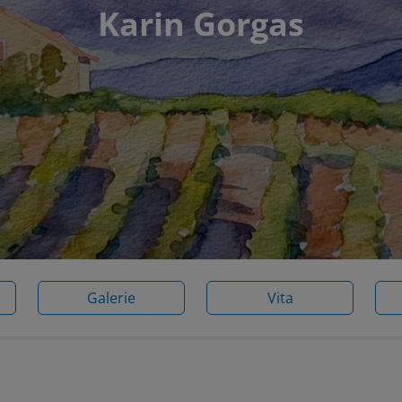
Karin Gorgas
Galerie
Vita