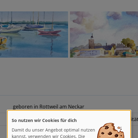
geboren in Rottweil am Neckar
So nutzen wir Cookies für dich
Studium der Rechtswissenschaften an den Universitä
Damit du unser Angebot optimal nutzen
kannst, verwenden wir Cookies. Die
angestellte Rechtsanwältin in Emmendingen
helfen uns, unsere Dienste zu