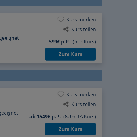
Kurs merken
Kurs teilen
geeignet
599€ p.P.
(nur Kurs)
Zum Kurs
Kurs merken
Kurs teilen
geeignet
ab
1549€ p.P.
(6ÜF/DZ/Kurs)
Zum Kurs