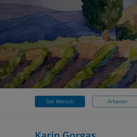
Der Mensch
Arbeiten
Karin Gorgas