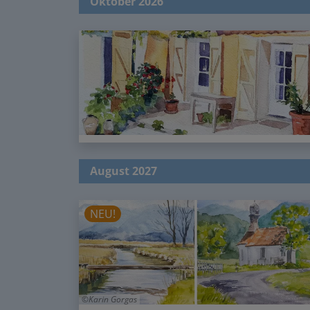
August 2027
NEU!
Karin Gorgas