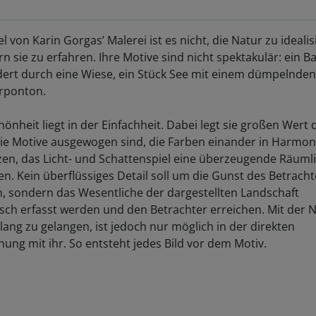
el von Karin Gorgas’ Malerei ist es nicht, die Natur zu idealis
n sie zu erfahren. Ihre Motive sind nicht spektakulär: ein B
rt durch eine Wiese, ein Stück See mit einem dümpelnden
rponton.
hönheit liegt in der Einfachheit. Dabei legt sie großen Wert 
ie Motive ausgewogen sind, die Farben einander in Harmon
en, das Licht- und Schattenspiel eine überzeugende Räumli
en. Kein überflüssiges Detail soll um die Gunst des Betracht
, sondern das Wesentliche der dargestellten Landschaft
sch erfasst werden und den Betrachter erreichen. Mit der 
klang zu gelangen, ist jedoch nur möglich in der direkten
ung mit ihr. So entsteht jedes Bild vor dem Motiv.