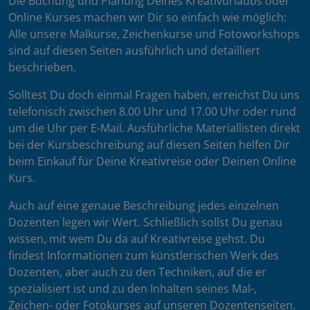
Die Buchung und Planung Deines Kreativurlaubs oder
Online Kurses machen wir Dir so einfach wie möglich:
Alle unsere Malkurse, Zeichenkurse und Fotoworkshops
sind auf diesen Seiten ausführlich und detailliert
beschrieben.
Solltest Du doch einmal Fragen haben, erreichst Du uns
telefonisch zwischen 8.00 Uhr und 17.00 Uhr oder rund
um die Uhr per E-Mail. Ausführliche Materiallisten direkt
bei der Kursbeschreibung auf diesen Seiten helfen Dir
beim Einkauf für Deine Kreativreise oder Deinen Online
Kurs.
Auch auf eine genaue Beschreibung jedes einzelnen
Dozenten legen wir Wert. Schließlich sollst Du genau
wissen, mit wem Du da auf Kreativreise gehst. Du
findest Informationen zum künstlerischen Werk des
Dozenten, aber auch zu den Techniken, auf die er
spezialisiert ist und zu den Inhalten seines Mal-,
Zeichen- oder Fotokurses auf unseren Dozentenseiten.