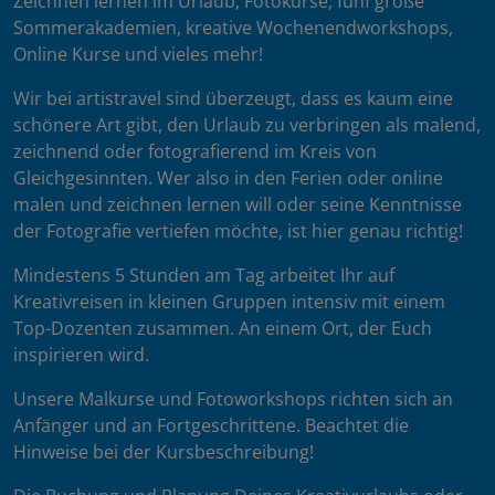
Zeichnen lernen im Urlaub, Fotokurse, fünf große
Sommerakademien, kreative Wochenendworkshops,
Online Kurse und vieles mehr!
Wir bei artistravel sind überzeugt, dass es kaum eine
schönere Art gibt, den Urlaub zu verbringen als malend,
zeichnend oder fotografierend im Kreis von
Gleichgesinnten. Wer also in den Ferien oder online
malen und zeichnen lernen will oder seine Kenntnisse
der Fotografie vertiefen möchte, ist hier genau richtig!
Mindestens 5 Stunden am Tag arbeitet Ihr auf
Kreativreisen in kleinen Gruppen intensiv mit einem
Top-Dozenten zusammen. An einem Ort, der Euch
inspirieren wird.
Unsere Malkurse und Fotoworkshops richten sich an
Anfänger und an Fortgeschrittene. Beachtet die
Hinweise bei der Kursbeschreibung!