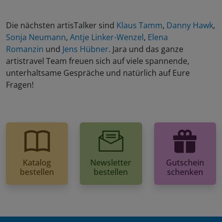
Die nächsten artisTalker sind
Klaus Tamm
,
Danny Hawk
,
Sonja Neumann
,
Antje Linker-Wenzel
,
Elena
Romanzin
und
Jens Hübner
. Jara und das ganze
artistravel Team freuen sich auf viele spannende,
unterhaltsame Gespräche und natürlich auf Eure
Fragen!
Katalog
Newsletter
Gutschein
bestellen
bestellen
schenken