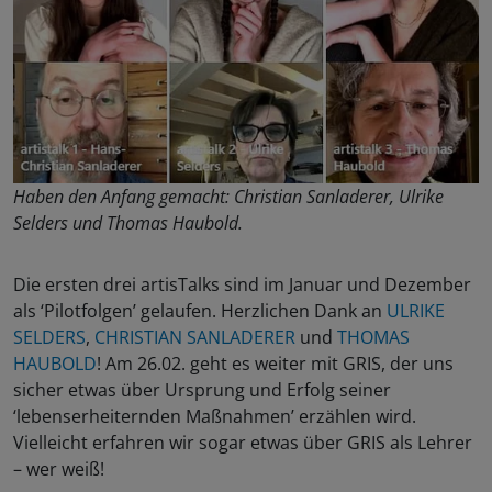
Haben den Anfang gemacht: Christian Sanladerer, Ulrike
Selders und Thomas Haubold.
Die ersten drei artisTalks sind im Januar und Dezember
als ‘Pilotfolgen’ gelaufen. Herzlichen Dank an
ULRIKE
SELDERS
,
CHRISTIAN SANLADERER
und
THOMAS
HAUBOLD
! Am 26.02. geht es weiter mit GRIS, der uns
sicher etwas über Ursprung und Erfolg seiner
‘lebenserheiternden Maßnahmen’ erzählen wird.
Vielleicht erfahren wir sogar etwas über GRIS als Lehrer
– wer weiß!