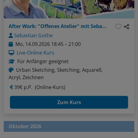
After Work: "Offenes Atelier" mit Sebastian - Thema: Menschen in Bewegung sketchen (Liner / Pinselstifte / Aquarellfarben)
Sebastian Gothe
Mo, 14.09.2026 18:45 – 21:00
Live-Online Kurs
Für Anfänger geeignet
Urban Sketching, Sketching, Aquarell,
Acryl, Zeichnen
39€ p.P.
(Online-Kurs)
Zum Kurs
Oktober 2026