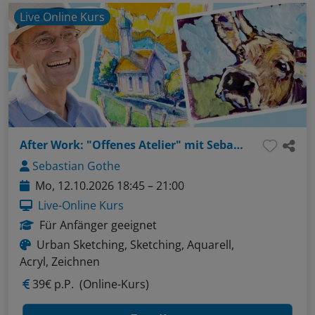
Live Online Kurs
After Work: "Offenes Atelier" mit Sebastian - Thema: ganz einfach Autos sketchen! (Fineliner und graue Marker)
Sebastian Gothe
Mo, 12.10.2026 18:45 – 21:00
Live-Online Kurs
Für Anfänger geeignet
Urban Sketching, Sketching, Aquarell,
Acryl, Zeichnen
39€ p.P.
(Online-Kurs)