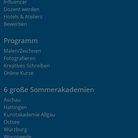
Influencer
Dozent werden
Hotels & Ateliers
Bewerben
Programm
Malen/Zeichnen
Fotografieren
Kreatives Schreiben
Online Kurse
6 große Sommerakademien
Aschau
Hattingen
Kunstakademie Allgäu
Ostsee
Würzburg
Worpswede