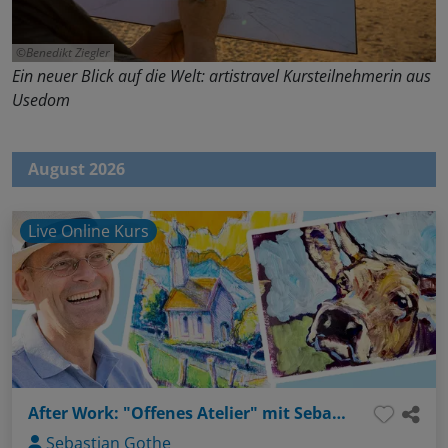
Benedikt Ziegler
Ein neuer Blick auf die Welt: artistravel Kursteilnehmerin aus
Usedom
August 2026
Live Online Kurs
After Work: "Offenes Atelier" mit Sebastian - Thema: Gesichter ganz einfach (Bleistift / Aquarellstifte)
Sebastian Gothe