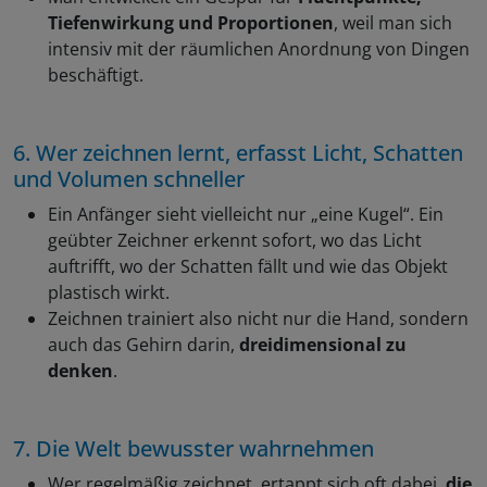
Tiefenwirkung und Proportionen
, weil man sich
intensiv mit der räumlichen Anordnung von Dingen
beschäftigt.
6. Wer zeichnen lernt, erfasst Licht, Schatten
und Volumen schneller
Ein Anfänger sieht vielleicht nur „eine Kugel“. Ein
geübter Zeichner erkennt sofort, wo das Licht
auftrifft, wo der Schatten fällt und wie das Objekt
plastisch wirkt.
Zeichnen trainiert also nicht nur die Hand, sondern
auch das Gehirn darin,
dreidimensional zu
denken
.
7. Die Welt bewusster wahrnehmen
Wer regelmäßig zeichnet, ertappt sich oft dabei,
die