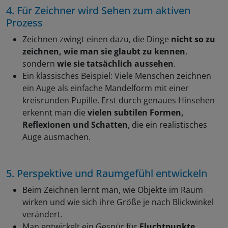
4. Für Zeichner wird Sehen zum aktiven
Prozess
Zeichnen zwingt einen dazu, die Dinge
nicht so zu
zeichnen, wie man sie glaubt zu kennen
,
sondern
wie sie tatsächlich aussehen
.
Ein klassisches Beispiel: Viele Menschen zeichnen
ein Auge als einfache Mandelform mit einer
kreisrunden Pupille. Erst durch genaues Hinsehen
erkennt man die
vielen subtilen Formen,
Reflexionen und Schatten
, die ein realistisches
Auge ausmachen.
5. Perspektive und Raumgefühl entwickeln
Beim Zeichnen lernt man, wie Objekte im Raum
wirken und wie sich ihre Größe je nach Blickwinkel
verändert.
Man entwickelt ein Gespür für
Fluchtpunkte,