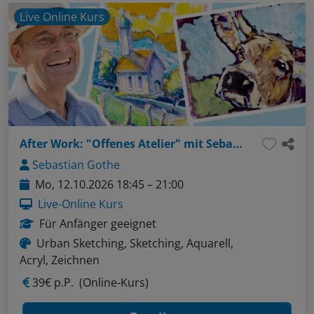
Live Online Kurs
After Work: "Offenes Atelier" mit Sebastian - Thema: ganz einfach Autos sketchen! (Fineliner und graue Marker)
Sebastian Gothe
Mo, 12.10.2026 18:45 – 21:00
Live-Online Kurs
Für Anfänger geeignet
Urban Sketching, Sketching, Aquarell,
Acryl, Zeichnen
39€ p.P.
(Online-Kurs)