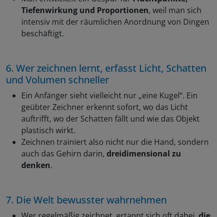
Tiefenwirkung und Proportionen
, weil man sich
intensiv mit der räumlichen Anordnung von Dingen
beschäftigt.
6. Wer zeichnen lernt, erfasst Licht, Schatten
und Volumen schneller
Ein Anfänger sieht vielleicht nur „eine Kugel“. Ein
geübter Zeichner erkennt sofort, wo das Licht
auftrifft, wo der Schatten fällt und wie das Objekt
plastisch wirkt.
Zeichnen trainiert also nicht nur die Hand, sondern
auch das Gehirn darin,
dreidimensional zu
denken
.
7. Die Welt bewusster wahrnehmen
Wer regelmäßig zeichnet, ertappt sich oft dabei,
die