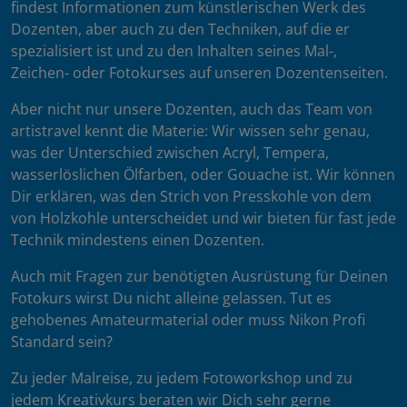
findest Informationen zum künstlerischen Werk des
Dozenten, aber auch zu den Techniken, auf die er
spezialisiert ist und zu den Inhalten seines Mal-,
Zeichen- oder Fotokurses auf unseren Dozentenseiten.
Aber nicht nur unsere Dozenten, auch das Team von
artistravel kennt die Materie: Wir wissen sehr genau,
was der Unterschied zwischen Acryl, Tempera,
wasserlöslichen Ölfarben, oder Gouache ist. Wir können
Dir erklären, was den Strich von Presskohle von dem
von Holzkohle unterscheidet und wir bieten für fast jede
Technik mindestens einen Dozenten.
Auch mit Fragen zur benötigten Ausrüstung für Deinen
Fotokurs wirst Du nicht alleine gelassen. Tut es
gehobenes Amateurmaterial oder muss Nikon Profi
Standard sein?
Zu jeder Malreise, zu jedem Fotoworkshop und zu
jedem Kreativkurs beraten wir Dich sehr gerne