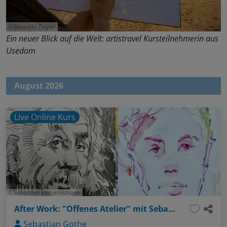
Benedikt Ziegler
Ein neuer Blick auf die Welt: artistravel Kursteilnehmerin aus
Usedom
August 2026
Live Online Kurs
Sebastian von artistravel
After Work: "Offenes Atelier" mit Sebastian - Thema: Gesichter ganz einfach (Bleistift / Aquarellstifte)
Sebastian Gothe