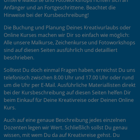
Unsere Malkurse und Fotoworkshops richten sich an
Anfänger und an Fortgeschrittene. Beachtet die
Hinweise bei der Kursbeschreibung!
Die Buchung und Planung Deines Kreativurlaubs oder
Online Kurses machen wir Dir so einfach wie möglich:
Alle unsere Malkurse, Zeichenkurse und Fotoworkshops
sind auf diesen Seiten ausführlich und detailliert
beschrieben.
Solltest Du doch einmal Fragen haben, erreichst Du uns
telefonisch zwischen 8.00 Uhr und 17.00 Uhr oder rund
um die Uhr per E-Mail. Ausführliche Materiallisten direkt
bei der Kursbeschreibung auf diesen Seiten helfen Dir
beim Einkauf für Deine Kreativreise oder Deinen Online
Kurs.
Auch auf eine genaue Beschreibung jedes einzelnen
Dozenten legen wir Wert. Schließlich sollst Du genau
wissen, mit wem Du da auf Kreativreise gehst. Du