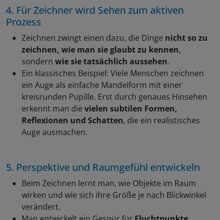
4. Für Zeichner wird Sehen zum aktiven
Prozess
Zeichnen zwingt einen dazu, die Dinge
nicht so zu
zeichnen, wie man sie glaubt zu kennen
,
sondern
wie sie tatsächlich aussehen
.
Ein klassisches Beispiel: Viele Menschen zeichnen
ein Auge als einfache Mandelform mit einer
kreisrunden Pupille. Erst durch genaues Hinsehen
erkennt man die
vielen subtilen Formen,
Reflexionen und Schatten
, die ein realistisches
Auge ausmachen.
5. Perspektive und Raumgefühl entwickeln
Beim Zeichnen lernt man, wie Objekte im Raum
wirken und wie sich ihre Größe je nach Blickwinkel
verändert.
Man entwickelt ein Gespür für
Fluchtpunkte,