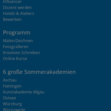
Influencer
Dozent werden
Hotels & Ateliers
Bewerben
Programm
Malen/Zeichnen
Fotografieren
Kreatives Schreiben
Online Kurse
6 große Sommerakademien
Aschau
Hattingen
Kunstakademie Allgäu
Ostsee
Würzburg
Worpswede