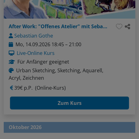
After Work: "Offenes Atelier" mit Sebastian - Thema: Menschen in Bewegung sketchen (Liner / Pinselstifte / Aquarellfarben)
Sebastian Gothe
Mo, 14.09.2026 18:45 – 21:00
Live-Online Kurs
Für Anfänger geeignet
Urban Sketching, Sketching, Aquarell,
Acryl, Zeichnen
39€ p.P.
(Online-Kurs)
Zum Kurs
Oktober 2026