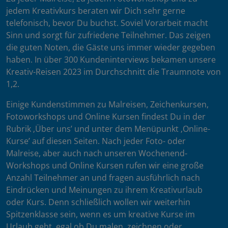
jedem Kreativkurs beraten wir Dich sehr gerne
telefonisch, bevor Du buchst. Soviel Vorarbeit macht
Sinn und sorgt für zufriedene Teilnehmer. Das zeigen
die guten Noten, die Gäste uns immer wieder gegeben
haben. In über 300 Kundeninterviews bekamen unsere
Kreativ-Reisen 2023 im Durchschnitt die Traumnote von
1,2.
Einige Kundenstimmen zu Malreisen, Zeichenkursen,
Fotoworkshops und Online Kursen findest Du in der
Rubrik ‚Über uns’ und unter dem Menüpunkt ‚Online-
Kurse’ auf diesen Seiten. Nach jeder Foto- oder
Malreise, aber auch nach unseren Wochenend-
Workshops und Online Kursen rufen wir eine große
Anzahl Teilnehmer an und fragen ausführlich nach
Eindrücken und Meinungen zu ihrem Kreativurlaub
oder Kurs. Denn schließlich wollen wir weiterhin
Spitzenklasse sein, wenn es um kreative Kurse im
Urlaub geht, egal ob Du malen, zeichnen oder