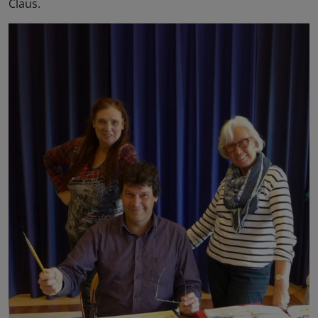
Claus.