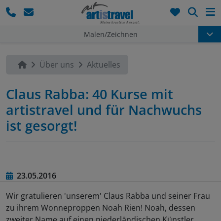
Such
Malen/Zeichnen
Über uns
Aktuelles
Claus Rabba: 40 Kurse mit
artistravel und für Nachwuchs
ist gesorgt!
23.05.2016
Wir gratulieren 'unserem' Claus Rabba und seiner Frau
zu ihrem Wonneproppen Noah Rien! Noah, dessen
zweiter Name auf einen niederländischen Künstler