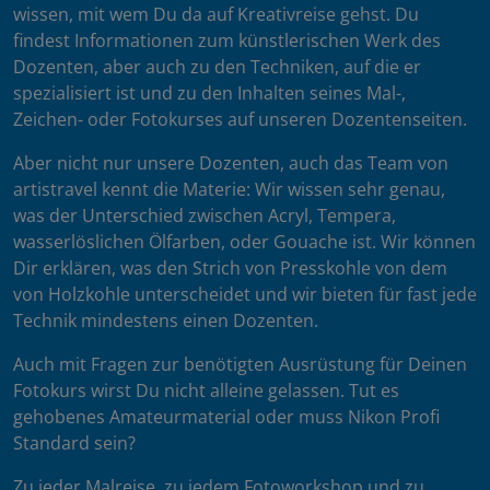
wissen, mit wem Du da auf Kreativreise gehst. Du
findest Informationen zum künstlerischen Werk des
Dozenten, aber auch zu den Techniken, auf die er
spezialisiert ist und zu den Inhalten seines Mal-,
Zeichen- oder Fotokurses auf unseren Dozentenseiten.
Aber nicht nur unsere Dozenten, auch das Team von
artistravel kennt die Materie: Wir wissen sehr genau,
was der Unterschied zwischen Acryl, Tempera,
wasserlöslichen Ölfarben, oder Gouache ist. Wir können
Dir erklären, was den Strich von Presskohle von dem
von Holzkohle unterscheidet und wir bieten für fast jede
Technik mindestens einen Dozenten.
Auch mit Fragen zur benötigten Ausrüstung für Deinen
Fotokurs wirst Du nicht alleine gelassen. Tut es
gehobenes Amateurmaterial oder muss Nikon Profi
Standard sein?
Zu jeder Malreise, zu jedem Fotoworkshop und zu