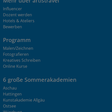
Mehr über artistravel
Influencer
Dozent werden
Hotels & Ateliers
Bewerben
Programm
Malen/Zeichnen
Fotografieren
Kreatives Schreiben
Online Kurse
6 große Sommerakademien
Aschau
Hattingen
Kunstakademie Allgäu
Ostsee