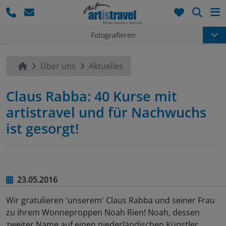
Such
Fotografieren
Über uns
Aktuelles
Claus Rabba: 40 Kurse mit
artistravel und für Nachwuchs
ist gesorgt!
23.05.2016
Wir gratulieren 'unserem' Claus Rabba und seiner Frau
zu ihrem Wonneproppen Noah Rien! Noah, dessen
zweiter Name auf einen niederländischen Künstler