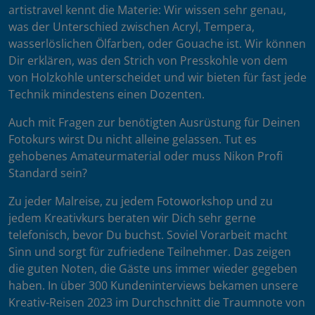
artistravel kennt die Materie: Wir wissen sehr genau,
was der Unterschied zwischen Acryl, Tempera,
wasserlöslichen Ölfarben, oder Gouache ist. Wir können
Dir erklären, was den Strich von Presskohle von dem
von Holzkohle unterscheidet und wir bieten für fast jede
Technik mindestens einen Dozenten.
Auch mit Fragen zur benötigten Ausrüstung für Deinen
Fotokurs wirst Du nicht alleine gelassen. Tut es
gehobenes Amateurmaterial oder muss Nikon Profi
Standard sein?
Zu jeder Malreise, zu jedem Fotoworkshop und zu
jedem Kreativkurs beraten wir Dich sehr gerne
telefonisch, bevor Du buchst. Soviel Vorarbeit macht
Sinn und sorgt für zufriedene Teilnehmer. Das zeigen
die guten Noten, die Gäste uns immer wieder gegeben
haben. In über 300 Kundeninterviews bekamen unsere
Kreativ-Reisen 2023 im Durchschnitt die Traumnote von