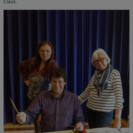
Claus.