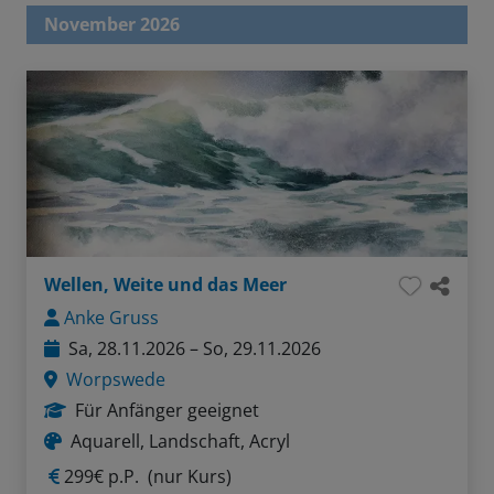
November 2026
Wellen, Weite und das Meer
Anke Gruss
Sa, 28.11.2026 – So, 29.11.2026
Worpswede
Für Anfänger geeignet
Aquarell, Landschaft, Acryl
299€ p.P.
(nur Kurs)