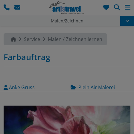
Such
Malen/Zeichnen
Service
Malen / Zeichnen lernen
Farbauftrag
Anke Gruss
Plein Air Malerei