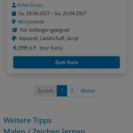
Anke Gruss
Sa, 24.04.2027 – So, 25.04.2027
Worpswede
Für Anfänger geeignet
Aquarell, Landschaft, Acryl
299€ p.P.
(nur Kurs)
Zum Kurs
Zurück
1
2
Weiter
Weitere Tipps
Malen / Zeichen lernen