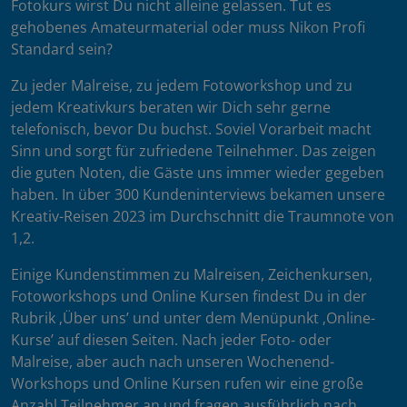
Fotokurs wirst Du nicht alleine gelassen. Tut es
gehobenes Amateurmaterial oder muss Nikon Profi
Standard sein?
Zu jeder Malreise, zu jedem Fotoworkshop und zu
jedem Kreativkurs beraten wir Dich sehr gerne
telefonisch, bevor Du buchst. Soviel Vorarbeit macht
Sinn und sorgt für zufriedene Teilnehmer. Das zeigen
die guten Noten, die Gäste uns immer wieder gegeben
haben. In über 300 Kundeninterviews bekamen unsere
Kreativ-Reisen 2023 im Durchschnitt die Traumnote von
1,2.
Einige Kundenstimmen zu Malreisen, Zeichenkursen,
Fotoworkshops und Online Kursen findest Du in der
Rubrik ‚Über uns’ und unter dem Menüpunkt ‚Online-
Kurse’ auf diesen Seiten. Nach jeder Foto- oder
Malreise, aber auch nach unseren Wochenend-
Workshops und Online Kursen rufen wir eine große
Anzahl Teilnehmer an und fragen ausführlich nach