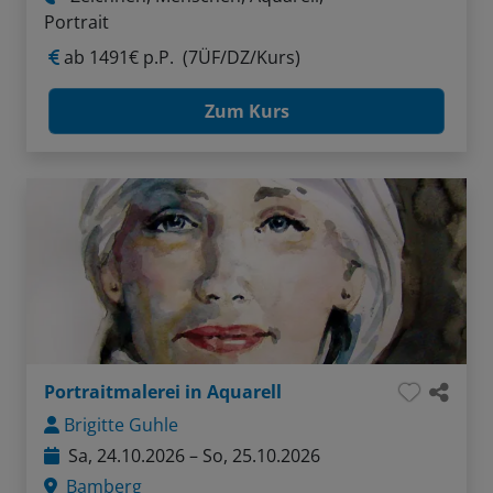
Portrait
ab
1491€ p.P.
(7ÜF/DZ/Kurs)
Zum Kurs
Portraitmalerei in Aquarell
Brigitte Guhle
Sa, 24.10.2026 – So, 25.10.2026
Bamberg