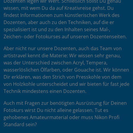
Dozenten legen wir Wert. Schließlich sollst Du genau
wissen, mit wem Du da auf Kreativreise gehst. Du
findest Informationen zum künstlerischen Werk des
Dozenten, aber auch zu den Techniken, auf die er
spezialisiert ist und zu den Inhalten seines Mal-,
Zeichen- oder Fotokurses auf unseren Dozentenseiten.
Aber nicht nur unsere Dozenten, auch das Team von
artistravel kennt die Materie: Wir wissen sehr genau,
was der Unterschied zwischen Acryl, Tempera,
wasserlöslichen Ölfarben, oder Gouache ist. Wir können
Dir erklären, was den Strich von Presskohle von dem
von Holzkohle unterscheidet und wir bieten für fast jede
Technik mindestens einen Dozenten.
Auch mit Fragen zur benötigten Ausrüstung für Deinen
Fotokurs wirst Du nicht alleine gelassen. Tut es
gehobenes Amateurmaterial oder muss Nikon Profi
Standard sein?