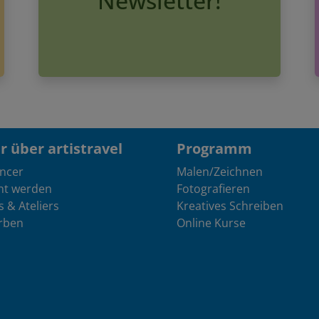
 über artistravel
Programm
encer
Malen/Zeichnen
nt werden
Fotografieren
s & Ateliers
Kreatives Schreiben
rben
Online Kurse