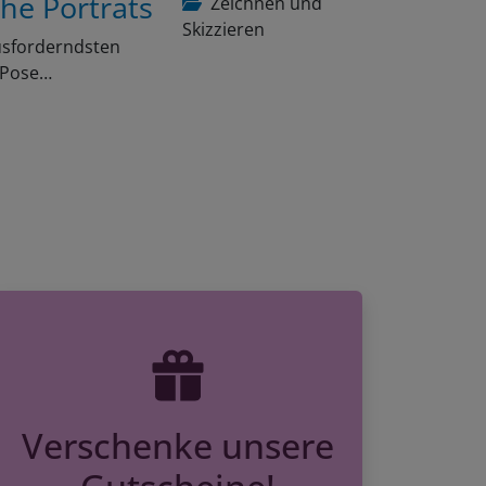
Skizzieren
ausforderndsten
e Pose…
Verschenke unsere
Gutscheine!