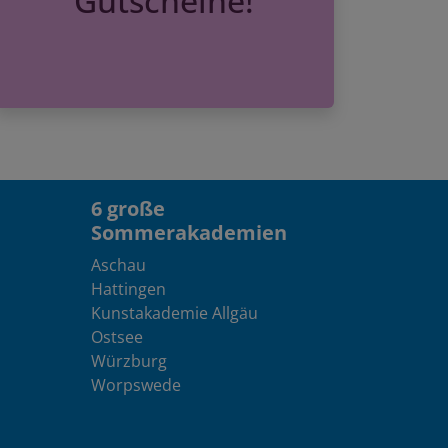
6 große
Sommerakademien
Aschau
Hattingen
Kunstakademie Allgäu
Ostsee
Würzburg
Worpswede