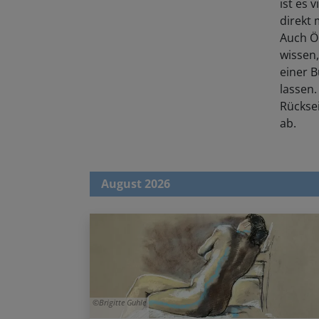
direkt 
Auch Öl
wissen,
einer B
lassen.
Rücksei
ab.
August 2026
Brigitte Guhle