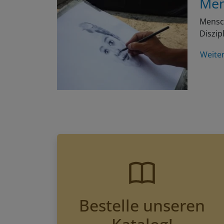
Mensch
Diszip
Weite
Bestelle unseren
Katalog!