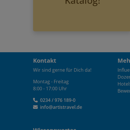
Kontakt
Mehr
Wir sind gerne für Dich da!
Influ
Doze
Montag - Freitag
Hotel
8:00 - 17:00 Uhr
Bewe
0234 / 976 189-0
info@artistravel.de
Wissenswertes