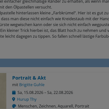
mit den Ölpastellen versucht.
pastelle hinterlassen kleine „Farbkrümel“. Hier ist es gut zu
 dass man diese nicht einfach wie Kreidestaub mit der Han
ürste wegwischen kann oder sie sich nicht einfach wegpust
 Ein kleiner Trick hierbei ist, das Blatt hoch zu nehmen und 
te leicht dagegen zu tippen. So fallen schnell lästige Farbü
Portrait & Akt
mit
Brigitte Guhle
Sa, 15.08.2026 – Sa, 22.08.2026
Hurup Thy
Menschen, Zeichnen, Aquarell, Portrait