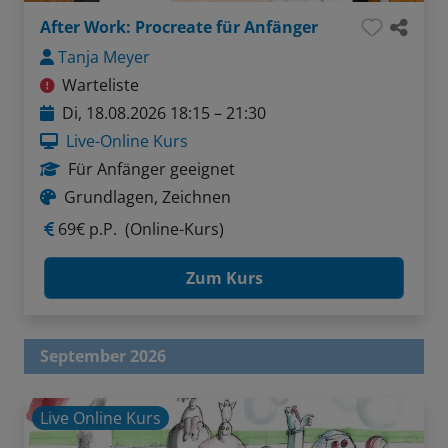
After Work: Procreate für Anfänger
Tanja Meyer
Warteliste
Di, 18.08.2026 18:15 – 21:30
Live-Online Kurs
Für Anfänger geeignet
Grundlagen, Zeichnen
69€ p.P.
(Online-Kurs)
Zum Kurs
September 2026
Live Online Kurs