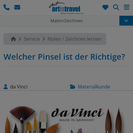
Such
Malen/Zeichnen
Service
Malen / Zeichnen lernen
Welcher Pinsel ist der Richtige?
da Vinci
Materialkunde