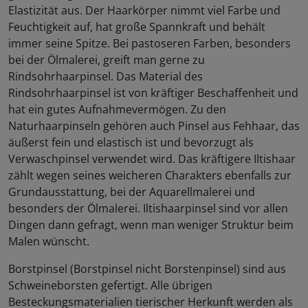
Elastizität aus. Der Haarkörper nimmt viel Farbe und
Feuchtigkeit auf, hat große Spannkraft und behält
immer seine Spitze. Bei pastoseren Farben, besonders
bei der Ölmalerei, greift man gerne zu
Rindsohrhaarpinsel. Das Material des
Rindsohrhaarpinsel ist von kräftiger Beschaffenheit und
hat ein gutes Aufnahmevermögen. Zu den
Naturhaarpinseln gehören auch Pinsel aus Fehhaar, das
äußerst fein und elastisch ist und bevorzugt als
Verwaschpinsel verwendet wird. Das kräftigere Iltishaar
zählt wegen seines weicheren Charakters ebenfalls zur
Grundausstattung, bei der Aquarellmalerei und
besonders der Ölmalerei. Iltishaarpinsel sind vor allen
Dingen dann gefragt, wenn man weniger Struktur beim
Malen wünscht.
Borstpinsel (Borstpinsel nicht Borstenpinsel) sind aus
Schweineborsten gefertigt. Alle übrigen
Besteckungsmaterialien tierischer Herkunft werden als