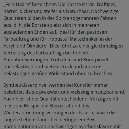
„Fein-Haare“ bezeichnet. Die Borste ist viel kräftiger,
härter, dicker und steifer als Naturhaar. Hochwertige
Qualitäten bilden in der Spitze sogenannten Fahnen
aus, d. h. die Borste spleist sich in mehreren
auslaufenden Enden auf, ideal für den pastosen
Farbauftrag und für „robuste“ Maltechniken in der
Acryl- und Ölmalerei. Dies führt zu einer gleichmäßigen
Verteilung des Farbauftrags bei hohem
Aufnahmevermögen. Trotzdem sind Borstpinsel
hochelastisch und bieten Druck und anderen
Belastungen großen Widerstand ohne zu brechen.
Synthetikfaserpinsel werden bei Künstler immer
beliebter, da sie preiswert und vielseitig einsetzbar sind.
Auch hier ist die Qualität entscheidend. Vorzüge sind
hier zum Beispiel die Elastizität und das
Wiederaufrichtungsvermögen der Fasern, sowie die
längere Lebensdauer bei niedrigerem Peis.
Kombinationen von hochwertigen Synthetikfasern mit