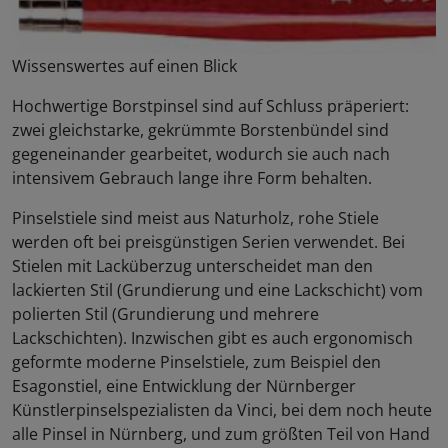
Wissenswertes auf einen Blick
Hochwertige Borstpinsel sind auf Schluss präperiert:
zwei gleichstarke, gekrümmte Borstenbündel sind
gegeneinander gearbeitet, wodurch sie auch nach
intensivem Gebrauch lange ihre Form behalten.
Pinselstiele sind meist aus Naturholz, rohe Stiele
werden oft bei preisgünstigen Serien verwendet. Bei
Stielen mit Lacküberzug unterscheidet man den
lackierten Stil (Grundierung und eine Lackschicht) vom
polierten Stil (Grundierung und mehrere
Lackschichten). Inzwischen gibt es auch ergonomisch
geformte moderne Pinselstiele, zum Beispiel den
Esagonstiel, eine Entwicklung der Nürnberger
Künstlerpinselspezialisten da Vinci, bei dem noch heute
alle Pinsel in Nürnberg, und zum größten Teil von Hand