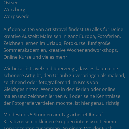
Ostsee
Würzburg
Worpswede
Auf den Seiten von artistravel findest Du alles für Deine
kreative Auszeit: Malreisen in ganz Europa, Fotoferien,
Zeichnen lernen im Urlaub, Fotokurse, fünf große
Sommerakademien, kreative Wochenendworkshops,
Online Kurse und vieles mehr!
Wir bei artistravel sind überzeugt, dass es kaum eine
schönere Art gibt, den Urlaub zu verbringen als malend,
zeichnend oder fotografierend im Kreis von
Gleichgesinnten. Wer also in den Ferien oder online
malen und zeichnen lernen will oder seine Kenntnisse
der Fotografie vertiefen möchte, ist hier genau richtig!
Mindestens 5 Stunden am Tag arbeitet Ihr auf
Kreativreisen in kleinen Gruppen intensiv mit einem
Top-Dozenten zusammen. An einem Ort, der Euch