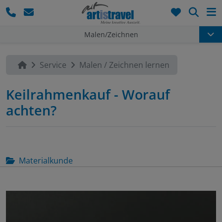
Such
Malen/Zeichnen
Service
Malen / Zeichnen lernen
Keilrahmenkauf - Worauf
achten?
Materialkunde