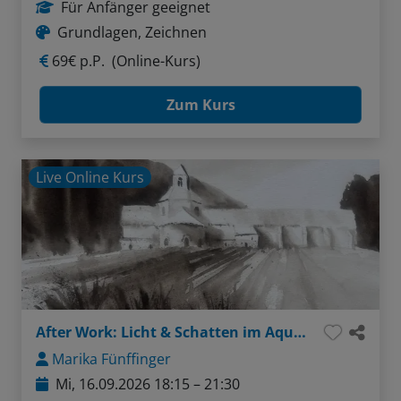
Für Anfänger geeignet
Grundlagen, Zeichnen
69€ p.P.
(Online-Kurs)
Zum Kurs
Live Online Kurs
After Work: Licht & Schatten im Aquarell - Tonwerte verstehen und anwenden
Marika Fünffinger
Mi, 16.09.2026 18:15 – 21:30