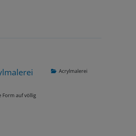
ylmalerei
Acrylmalerei
 Form auf völlig