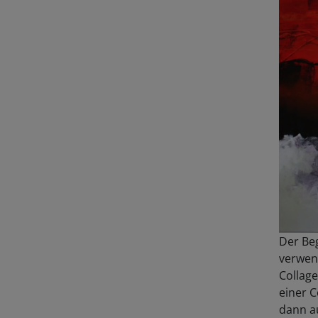
Der Be
verwen
Collage
einer 
dann a