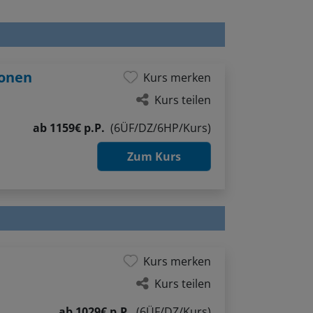
ionen
Kurs merken
Kurs teilen
ab
1159€ p.P.
(6ÜF/DZ/6HP/Kurs)
Zum Kurs
Kurs merken
Kurs teilen
ab
1029€ p.P.
(6ÜF/DZ/Kurs)