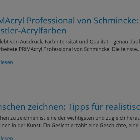
MAcryl Professional von Schmincke:
stler-Acrylfarben
lebt von Ausdruck, Farbintensität und Qualität – genau das 
beitete PRIMAcryl Professional von Schmincke. Die feinste
rlesen
schen zeichnen: Tipps für realistis
en zu zeichnen ist eine der wichtigsten und zugleich her
linen in der Kunst. Ein Gesicht erzählt eine Geschichte, ein
rlesen