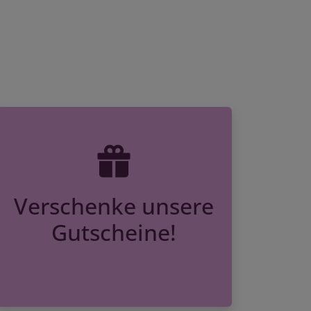
Verschenke unsere
Gutscheine!