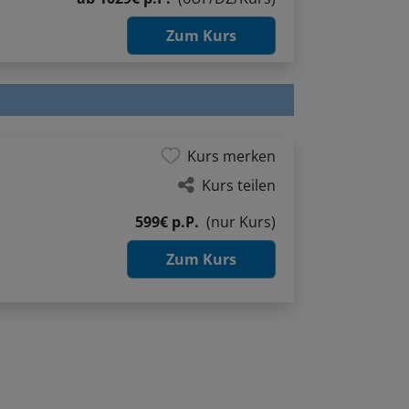
Zum Kurs
Kurs merken
Kurs teilen
599€ p.P.
(nur Kurs)
Zum Kurs