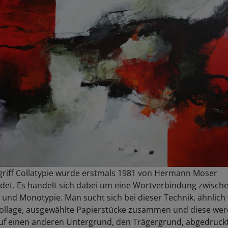
griff Collatypie wurde erstmals 1981 von Hermann Moser
det. Es handelt sich dabei um eine Wortverbindung zwisch
 und Monotypie. Man sucht sich bei dieser Technik, ähnlich 
Collage, ausgewählte Papierstücke zusammen und diese we
uf einen anderen Untergrund, den Trägergrund, abgedruckt