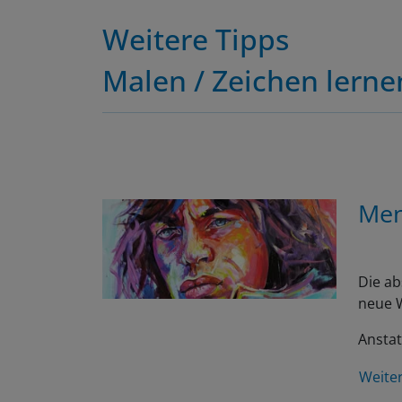
Weitere Tipps
Malen / Zeichen lerne
Men
Die ab
neue W
Anstat
Weite