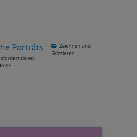
che Porträts
Zeichnen und
Skizzieren
ausforderndsten
e Pose…