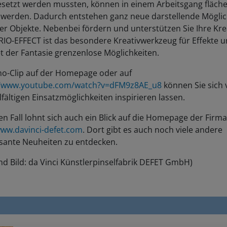
 werden. Dadurch entstehen ganz neue darstellende Möglic
er Objekte. Nebenbei fördern und unterstützen Sie Ihre Krea
RIO-EFFECT ist das besondere Kreativwerkzeug für Effekte 
t der Fantasie grenzenlose Möglichkeiten.
o-Clip auf der Homepage oder auf
//www.youtube.com/watch?v=dFM9z8AE_u8
können Sie sich 
lfältigen Einsatzmöglichkeiten inspirieren lassen.
en Fall lohnt sich auch ein Blick auf die Homepage der Firm
ww.davinci-defet.com
. Dort gibt es auch noch viele andere
ssante Neuheiten zu entdecken.
nd Bild: da Vinci Künstlerpinselfabrik DEFET GmbH)