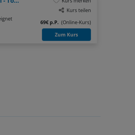
Kurs teilen
eignet
69€ p.P.
(Online-Kurs)
Zum Kurs