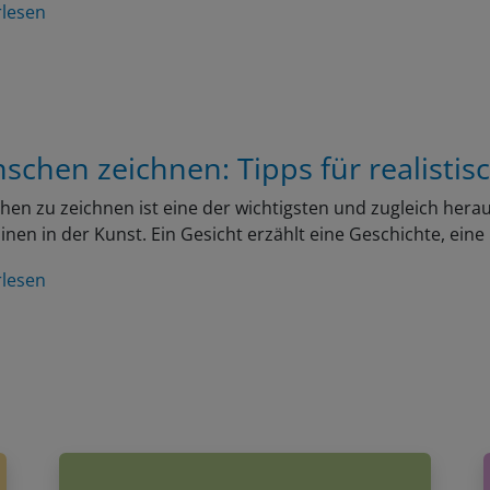
rlesen
schen zeichnen: Tipps für realistis
en zu zeichnen ist eine der wichtigsten und zugleich her
linen in der Kunst. Ein Gesicht erzählt eine Geschichte, ein
rlesen