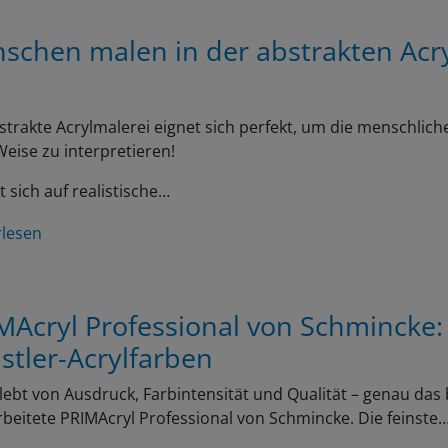
schen malen in der abstrakten Acr
strakte Acrylmalerei eignet sich perfekt, um die menschliche
eise zu interpretieren!
t sich auf realistische…
rlesen
MAcryl Professional von Schmincke:
stler-Acrylfarben
lebt von Ausdruck, Farbintensität und Qualität – genau das 
beitete PRIMAcryl Professional von Schmincke. Die feinste