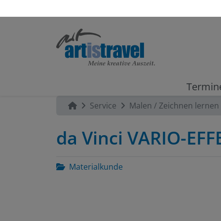
Termin
Service
Malen / Zeichnen lernen
da Vinci VARIO-EFF
Materialkunde