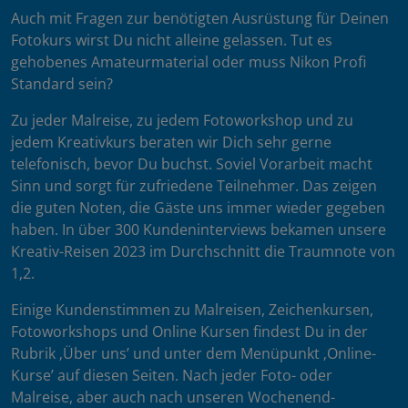
Auch mit Fragen zur benötigten Ausrüstung für Deinen
Fotokurs wirst Du nicht alleine gelassen. Tut es
gehobenes Amateurmaterial oder muss Nikon Profi
Standard sein?
Zu jeder Malreise, zu jedem Fotoworkshop und zu
jedem Kreativkurs beraten wir Dich sehr gerne
telefonisch, bevor Du buchst. Soviel Vorarbeit macht
Sinn und sorgt für zufriedene Teilnehmer. Das zeigen
die guten Noten, die Gäste uns immer wieder gegeben
haben. In über 300 Kundeninterviews bekamen unsere
Kreativ-Reisen 2023 im Durchschnitt die Traumnote von
1,2.
Einige Kundenstimmen zu Malreisen, Zeichenkursen,
Fotoworkshops und Online Kursen findest Du in der
Rubrik ‚Über uns’ und unter dem Menüpunkt ‚Online-
Kurse’ auf diesen Seiten. Nach jeder Foto- oder
Malreise, aber auch nach unseren Wochenend-