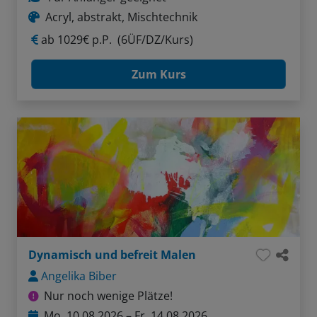
Acryl, abstrakt, Mischtechnik
ab
1029€ p.P.
(6ÜF/DZ/Kurs)
Zum Kurs
Dynamisch und befreit Malen
Angelika Biber
Nur noch wenige Plätze!
Mo, 10.08.2026 – Fr, 14.08.2026