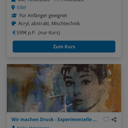
Eifel
Für Anfänger geeignet
Acryl, abstrakt, Mischtechnik
599€ p.P.
(nur Kurs)
Zum Kurs
Wir machen Druck - Experimentelle Lithografie trifft Malerei
Anita Hörskens