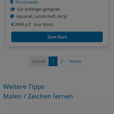
Worpswede
Für Anfänger geeignet
Aquarell, Landschaft, Acryl
299€ p.P.
(nur Kurs)
Zum Kurs
Zurück
1
2
Weiter
Weitere Tipps
Malen / Zeichen lernen