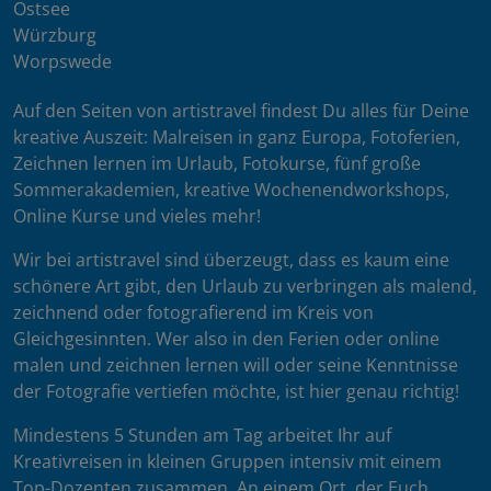
Ostsee
Würzburg
Worpswede
Auf den Seiten von artistravel findest Du alles für Deine
kreative Auszeit: Malreisen in ganz Europa, Fotoferien,
Zeichnen lernen im Urlaub, Fotokurse, fünf große
Sommerakademien, kreative Wochenendworkshops,
Online Kurse und vieles mehr!
Wir bei artistravel sind überzeugt, dass es kaum eine
schönere Art gibt, den Urlaub zu verbringen als malend,
zeichnend oder fotografierend im Kreis von
Gleichgesinnten. Wer also in den Ferien oder online
malen und zeichnen lernen will oder seine Kenntnisse
der Fotografie vertiefen möchte, ist hier genau richtig!
Mindestens 5 Stunden am Tag arbeitet Ihr auf
Kreativreisen in kleinen Gruppen intensiv mit einem
Top-Dozenten zusammen. An einem Ort, der Euch