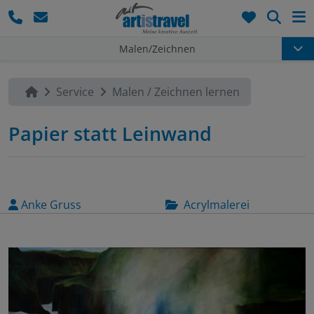
Such
Malen/Zeichnen
Service
Malen / Zeichnen lernen
Papier statt Leinwand
Anke Gruss
Acrylmalerei