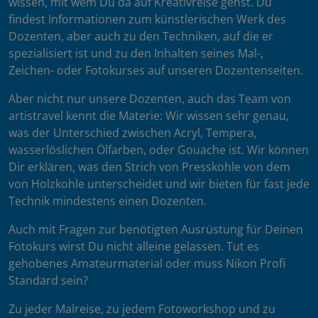
wissen, mit wem Du da auf Kreativreise gehst. Du
findest Informationen zum künstlerischen Werk des
Dozenten, aber auch zu den Techniken, auf die er
spezialisiert ist und zu den Inhalten seines Mal-,
Zeichen- oder Fotokurses auf unseren Dozentenseiten.
Aber nicht nur unsere Dozenten, auch das Team von
artistravel kennt die Materie: Wir wissen sehr genau,
was der Unterschied zwischen Acryl, Tempera,
wasserlöslichen Ölfarben, oder Gouache ist. Wir können
Dir erklären, was den Strich von Presskohle von dem
von Holzkohle unterscheidet und wir bieten für fast jede
Technik mindestens einen Dozenten.
Auch mit Fragen zur benötigten Ausrüstung für Deinen
Fotokurs wirst Du nicht alleine gelassen. Tut es
gehobenes Amateurmaterial oder muss Nikon Profi
Standard sein?
Zu jeder Malreise, zu jedem Fotoworkshop und zu