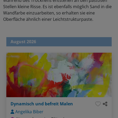
Während des Trocknens entstehen an den pastosen
Stellen kleine Risse. Es ist ebenfalls möglich Sand in die
Wandfarbe einzuarbeiten, so erhalten sie eine
Oberfläche ähnlich einer Leichtstrukturpaste.
August 2026
Dynamisch und befreit Malen
Angelika Biber