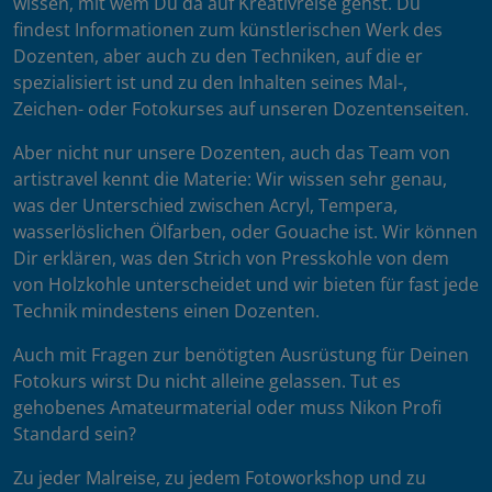
wissen, mit wem Du da auf Kreativreise gehst. Du
findest Informationen zum künstlerischen Werk des
Dozenten, aber auch zu den Techniken, auf die er
spezialisiert ist und zu den Inhalten seines Mal-,
Zeichen- oder Fotokurses auf unseren Dozentenseiten.
Aber nicht nur unsere Dozenten, auch das Team von
artistravel kennt die Materie: Wir wissen sehr genau,
was der Unterschied zwischen Acryl, Tempera,
wasserlöslichen Ölfarben, oder Gouache ist. Wir können
Dir erklären, was den Strich von Presskohle von dem
von Holzkohle unterscheidet und wir bieten für fast jede
Technik mindestens einen Dozenten.
Auch mit Fragen zur benötigten Ausrüstung für Deinen
Fotokurs wirst Du nicht alleine gelassen. Tut es
gehobenes Amateurmaterial oder muss Nikon Profi
Standard sein?
Zu jeder Malreise, zu jedem Fotoworkshop und zu