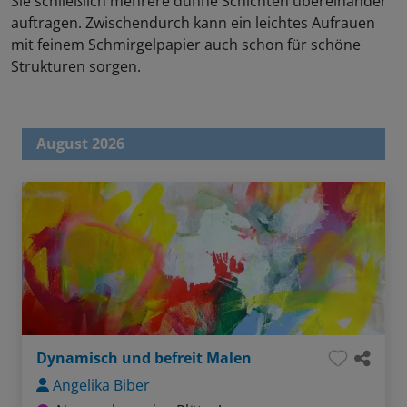
Sie schließlich mehrere dünne Schichten übereinander
auftragen. Zwischendurch kann ein leichtes Aufrauen
mit feinem Schmirgelpapier auch schon für schöne
Strukturen sorgen.
August 2026
Dynamisch und befreit Malen
Angelika Biber